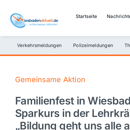
Skip
to
Startseite
Nachricht
content
Verkehrsmeldungen
Polizeimeldungen
Th
Gemeinsame Aktion
Familienfest in Wiesba
Sparkurs in der Lehrkr
„Bildung geht uns alle a