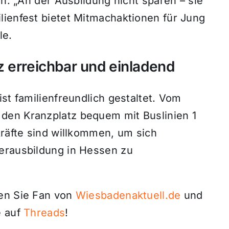
rn: „An der Ausbildung nicht sparen – sie
lienfest bietet Mitmachaktionen für Jung
le.
 erreichbar und einladend
st familienfreundlich gestaltet. Vom
den Kranzplatz bequem mit Buslinien 1
kräfte sind willkommen, um sich
erausbildung in Hessen zu
den Sie Fan von
Wiesbadenaktuell.de
und
 auf
Threads
!