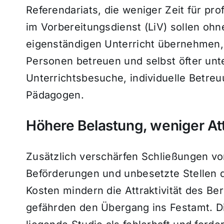
Referendariats, die weniger Zeit für pro
im Vorbereitungsdienst (LiV) sollen ohn
eigenständigen Unterricht übernehmen
Personen betreuen und selbst öfter unt
Unterrichtsbesuche, individuelle Betreu
Pädagogen.
Höhere Belastung, weniger Att
Zusätzlich verschärfen Schließungen vo
Beförderungen und unbesetzte Stellen 
Kosten mindern die Attraktivität des B
gefährden den Übergang ins Festamt. Di