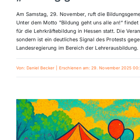
Am Samstag, 29. November, ruft die Bildungsgemei
Unter dem Motto "Bildung geht uns alle an!“ finde
für die Lehrkräftebildung in Hessen statt. Die Vera
sondern ist ein deutliches Signal des Protests ge
Landesregierung im Bereich der Lehrerausbildung.
Von:
Daniel Becker
|
Erschienen am: 29. November 2025 00