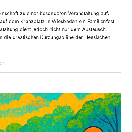
nschaft zu einer besonderen Veranstaltung auf:
t auf dem Kranzplatz in Wiesbaden ein Familienfest
nstaltung dient jedoch nicht nur dem Austausch,
gen die drastischen Kürzungspläne der Hessischen
:26