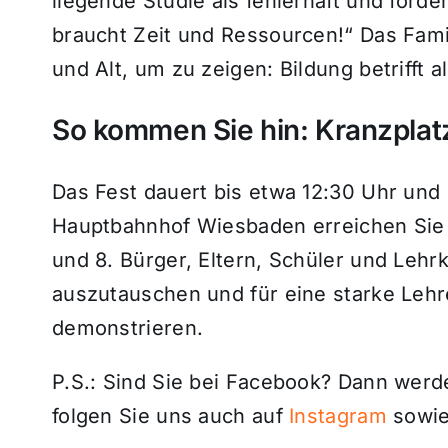
liegende Studie als fehlerhaft und forde
braucht Zeit und Ressourcen!“ Das Fami
und Alt, um zu zeigen: Bildung betrifft al
So kommen Sie hin: Kranzplatz
Das Fest dauert bis etwa 12:30 Uhr und i
Hauptbahnhof Wiesbaden erreichen Sie 
und 8. Bürger, Eltern, Schüler und Lehr
auszutauschen und für eine starke Lehr
demonstrieren.
P.S.: Sind Sie bei Facebook? Dann wer
folgen Sie uns auch auf
Instagram
sowie