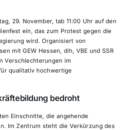
ag, 29. November, tab 11:00 Uhr auf den
ienfest ein, das zum Protest gegen die
gierung wird. Organisiert von
ssen mit GEW Hessen, dlh, VBE und SSR
en Verschlechterungen im
für qualitativ hochwertige
räftebildung bedroht
ten Einschnitte, die angehende
en. Im Zentrum steht die Verkürzung des