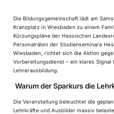
Die Bildungsgemeinschaft lädt am Samst
Kranzplatz in Wiesbaden zu einem Famil
Kürzungspläne der Hessischen Landesre
Personalräten der Studienseminare He
Wiesbaden, richtet sich die Aktion geg
Vorbereitungsdienst – ein klares Signal 
Lehrerausbildung.
Warum der Sparkurs die Lehrk
Die Veranstaltung beleuchtet die geplan
Lehrkräfte und Ausbilder massiv belast