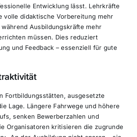
fessionelle Entwicklung lässt. Lehrkräfte
e volle didaktische Vorbereitung mehr
, während Ausbildungskräfte mehr
errichten müssen. Dies reduziert
ung und Feedback – essenziell für gute
raktivität
n Fortbildungsstätten, ausgesetzte
die Lage. Längere Fahrwege und höhere
erufs, senken Bewerberzahlen und
e Organisatoren kritisieren die zugrunde