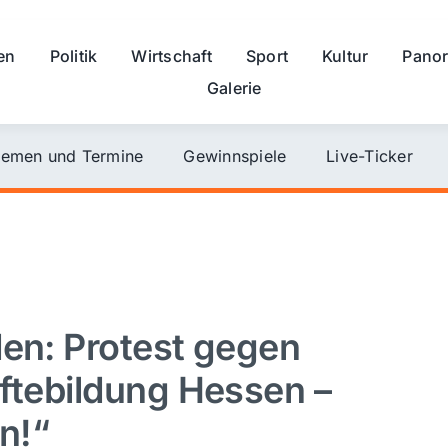
en
Politik
Wirtschaft
Sport
Kultur
Pano
Galerie
emen und Termine
Gewinnspiele
Live-Ticker
den: Protest gegen
äftebildung Hessen –
n!“