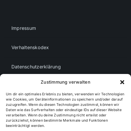
Impressum
Verhaltenskodex
Datenschutzerklärung
Zustimmung verwalten
AGBs
Um dir ein optimales Erlebnis zu bieten, verwenden wir Technologien
wie Cookies, um Geräteinformationen zu speichern und/oder darauf
Cookie-Richtlinie (EU)
zuzugreifen. Wenn du diesen Technologien zustimmst, können wir
Daten wie das Surfverhalten oder eindeutige IDs auf dieser Website
verarbeiten. Wenn du deine Zustimmung nicht erteilst oder
zurückziehst, können bestimmte Merkmale und Funktionen
Mediendaten
beeinträchtigt werden.