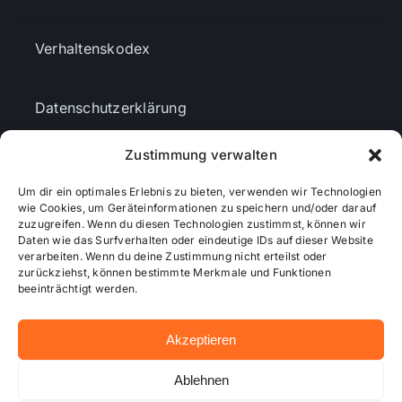
Verhaltenskodex
Datenschutzerklärung
Zustimmung verwalten
AGBs
Um dir ein optimales Erlebnis zu bieten, verwenden wir Technologien
wie Cookies, um Geräteinformationen zu speichern und/oder darauf
zuzugreifen. Wenn du diesen Technologien zustimmst, können wir
Cookie-Richtlinie (EU)
Daten wie das Surfverhalten oder eindeutige IDs auf dieser Website
verarbeiten. Wenn du deine Zustimmung nicht erteilst oder
zurückziehst, können bestimmte Merkmale und Funktionen
Mediendaten
beeinträchtigt werden.
Akzeptieren
© 2026 - Wiesbadenaktuell ...online besser informiert!
Ablehnen