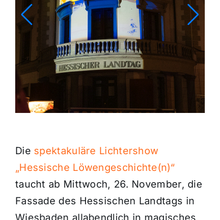
Die
spektakuläre Lichtershow
„Hessische Löwengeschichte(n)“
taucht ab Mittwoch, 26. November, die
Fassade des Hessischen Landtags in
Wiesbaden allabendlich in magisches