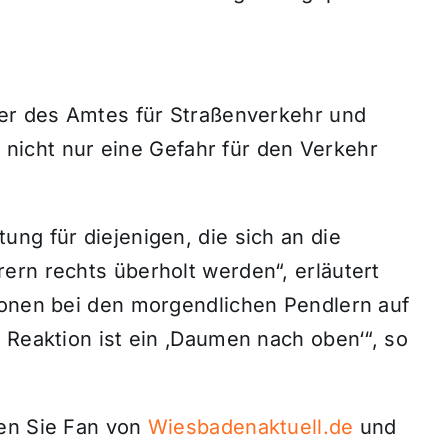
ter des Amtes für Straßenverkehr und
en nicht nur eine Gefahr für den Verkehr
ng für diejenigen, die sich an die
ern rechts überholt werden“, erläutert
ionen bei den morgendlichen Pendlern auf
 Reaktion ist ein ‚Daumen nach oben‘“, so
den Sie Fan von
Wiesbadenaktuell.de
und