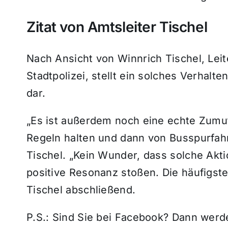
Zitat von Amtsleiter Tischel
Nach Ansicht von Winnrich Tischel, Lei
Stadtpolizei, stellt ein solches Verhalt
dar.
„Es ist außerdem noch eine echte Zumutu
Regeln halten und dann von Busspurfahr
Tischel. „Kein Wunder, dass solche Akt
positive Resonanz stoßen. Die häufigste
Tischel abschließend.
P.S.: Sind Sie bei Facebook? Dann wer