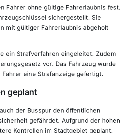
nen Fahrer ohne gültige Fahrerlaubnis fest.
hrzeugschlüssel sichergestellt. Sie
n mit gültiger Fahrerlaubnis abgeholt
e ein Strafverfahren eingeleitet. Zudem
cherungsgesetz vor. Das Fahrzeug wurde
Fahrer eine Strafanzeige gefertigt.
n geplant
rauch der Busspur den öffentlichen
icherheit gefährdet. Aufgrund der hohen
tere Kontrollen im Stadtgebiet geplant.