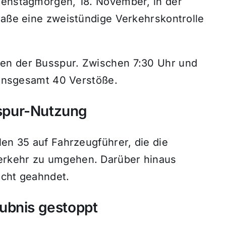
ienstagmorgen, 18. November, in der
raße eine zweistündige Verkehrskontrolle
en der Busspur. Zwischen 7:30 Uhr und
e insgesamt 40 Verstöße.
usspur-Nutzung
len 35 auf Fahrzeugführer, die die
erkehr zu umgehen. Darüber hinaus
icht geahndet.
ubnis gestoppt