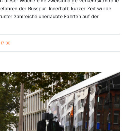
n dieser Woche eine zweistündige Verkehrskontrolle
efahren der Busspur. Innerhalb kurzer Zeit wurde
runter zahlreiche unerlaubte Fahrten auf der
17:30