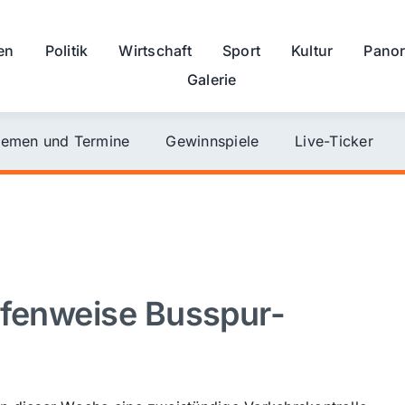
en
Politik
Wirtschaft
Sport
Kultur
Pano
Galerie
emen und Termine
Gewinnspiele
Live-Ticker
ufenweise Busspur-