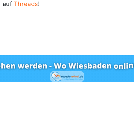
 auf
Threads
!