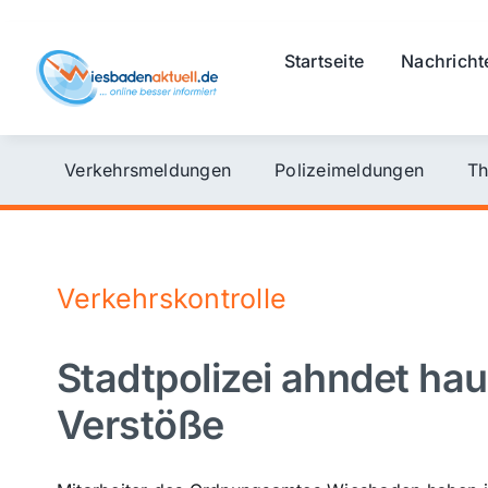
Skip
to
Startseite
Nachricht
content
Verkehrsmeldungen
Polizeimeldungen
Th
Verkehrskontrolle
Stadtpolizei ahndet ha
Verstöße