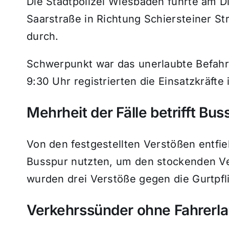
Die Stadtpolizei Wiesbaden führte am D
Saarstraße in Richtung Schiersteiner St
durch.
Schwerpunkt war das unerlaubte Befahr
9:30 Uhr registrierten die Einsatzkräft
Mehrheit der Fälle betrifft B
Von den festgestellten Verstößen entfie
Busspur nutzten, um den stockenden V
wurden drei Verstöße gegen die Gurtpfl
Verkehrssünder ohne Fahrerla