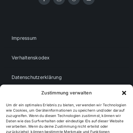
Impressum
Verhaltenskodex
Datenschutzerklärung
Zustimmung verwalten
AGBs
Um dir ein optimales Erlebnis zu bieten, verwenden wir Technologien
wie Cookies, um Geräteinformationen zu speichern und/oder darauf
Cookie-Richtlinie (EU)
zuzugreifen. Wenn du diesen Technologien zustimmst, können wir
Daten wie das Surfverhalten oder eindeutige IDs auf dieser Website
verarbeiten. Wenn du deine Zustimmung nicht erteilst oder
zurückziehst, können bestimmte Merkmale und Funktionen