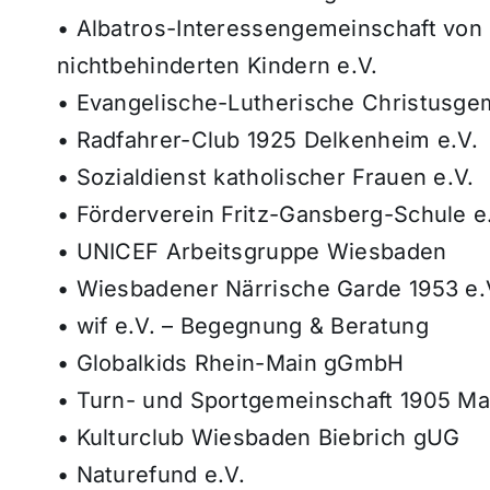
• Albatros-Interessengemeinschaft von 
nichtbehinderten Kindern e.V.
• Evangelische-Lutherische Christusg
• Radfahrer-Club 1925 Delkenheim e.V.
• Sozialdienst katholischer Frauen e.V.
• Förderverein Fritz-Gansberg-Schule e
• UNICEF Arbeitsgruppe Wiesbaden
• Wiesbadener Närrische Garde 1953 e.
• wif e.V. – Begegnung & Beratung
• Globalkids Rhein-Main gGmbH
• Turn- und Sportgemeinschaft 1905 Ma
• Kulturclub Wiesbaden Biebrich gUG
• Naturefund e.V.