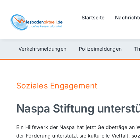
Skip
to
Startseite
Nachricht
content
Verkehrsmeldungen
Polizeimeldungen
Th
Soziales Engagement
Naspa Stiftung unterstüt
Ein Hilfswerk der Naspa hat jetzt Geldbeträge an 
der Förderung unterstützt sie kulturelle Vielfalt, 