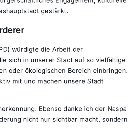
rgerschaftliches Engagement, kulturelle
deshauptstadt gestärkt.
rderer
) würdigte die Arbeit der
e sich in unserer Stadt auf so vielfältige
chen oder ökologischen Bereich einbringen.
ktiv mit und machen unsere Stadt
nerkennung. Ebenso danke ich der Naspa
örderung nicht nur sichtbar macht, sondern