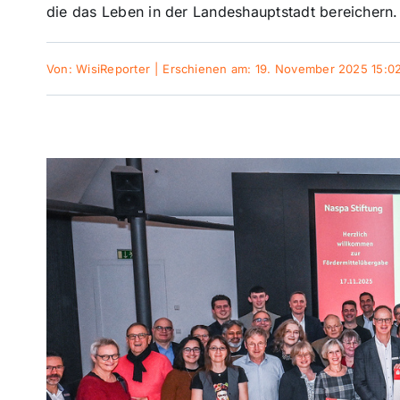
die das Leben in der Landeshauptstadt bereichern.
Von:
WisiReporter
|
Erschienen am: 19. November 2025 15:0