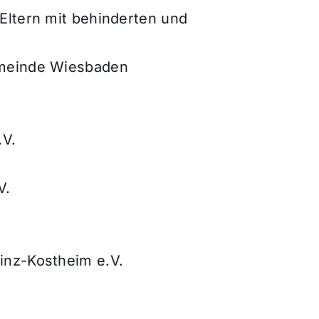
Eltern mit behinderten und
emeinde Wiesbaden
.V.
V.
inz-Kostheim e.V.