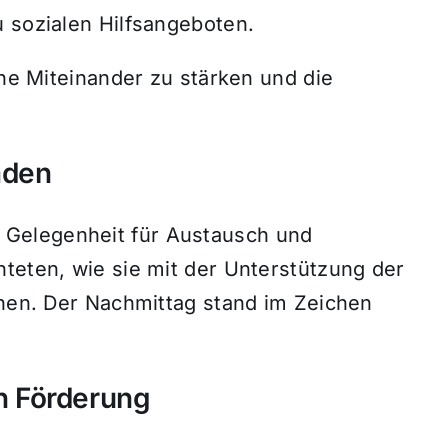
u sozialen Hilfsangeboten.
che Miteinander zu stärken und die
aden
Gelegenheit für Austausch und
teten, wie sie mit der Unterstützung der
nnen. Der Nachmittag stand im Zeichen
en Förderung