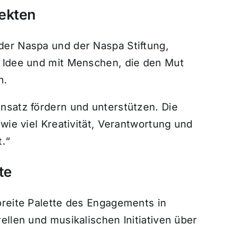
jekten
der Naspa und der Naspa Stiftung,
r Idee und mit Menschen, die den Mut
n.
nsatz fördern und unterstützen. Die
wie viel Kreativität, Verantwortung und
.“
te
breite Palette des Engagements in
ellen und musikalischen Initiativen über