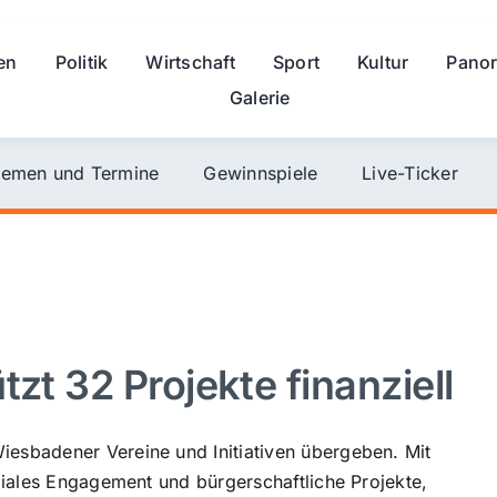
en
Politik
Wirtschaft
Sport
Kultur
Pano
Galerie
emen und Termine
Gewinnspiele
Live-Ticker
zt 32 Projekte finanziell
Wiesbadener Vereine und Initiativen übergeben. Mit
soziales Engagement und bürgerschaftliche Projekte,