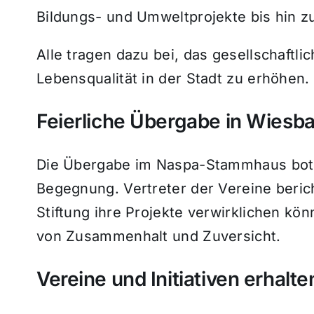
Bildungs- und Umweltprojekte bis hin z
Alle tragen dazu bei, das gesellschaftli
Lebensqualität in der Stadt zu erhöhen.
Feierliche Übergabe in Wiesb
Die Übergabe im Naspa-Stammhaus bot 
Begegnung. Vertreter der Vereine berich
Stiftung ihre Projekte verwirklichen kö
von Zusammenhalt und Zuversicht.
Vereine und Initiativen erhalt