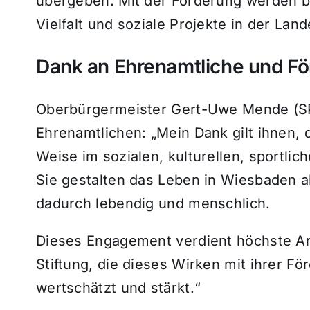
übergeben. Mit der Förderung werden bü
Vielfalt und soziale Projekte in der Lan
Dank an Ehrenamtliche und Fö
Oberbürgermeister Gert-Uwe Mende (SPD
Ehrenamtlichen: „Mein Dank gilt ihnen, di
Weise im sozialen, kulturellen, sportli
Sie gestalten das Leben in Wiesbaden a
dadurch lebendig und menschlich.
Dieses Engagement verdient höchste A
Stiftung, die dieses Wirken mit ihrer F
wertschätzt und stärkt.“