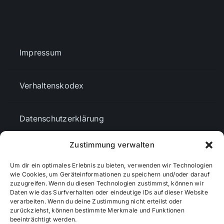
Impressum
Verhaltenskodex
Datenschutzerklärung
Zustimmung verwalten
AGBs
Um dir ein optimales Erlebnis zu bieten, verwenden wir Technologien
wie Cookies, um Geräteinformationen zu speichern und/oder darauf
Cookie-Richtlinie (EU)
zuzugreifen. Wenn du diesen Technologien zustimmst, können wir
Daten wie das Surfverhalten oder eindeutige IDs auf dieser Website
verarbeiten. Wenn du deine Zustimmung nicht erteilst oder
zurückziehst, können bestimmte Merkmale und Funktionen
Mediendaten
beeinträchtigt werden.