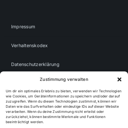
Impressum
Verhaltenskodex
Datenschutzerklärung
Zustimmung verwalten
AGBs
Um dir ein optimales Erlebnis zu bieten, verwenden wir Technologien
wie Cookies, um Geräteinformationen zu speichern und/oder darauf
Cookie-Richtlinie (EU)
zuzugreifen. Wenn du diesen Technologien zustimmst, können wir
Daten wie das Surfverhalten oder eindeutige IDs auf dieser Website
verarbeiten. Wenn du deine Zustimmung nicht erteilst oder
zurückziehst, können bestimmte Merkmale und Funktionen
Mediendaten
beeinträchtigt werden.