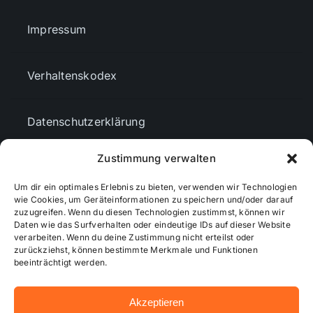
Impressum
Verhaltenskodex
Datenschutzerklärung
Zustimmung verwalten
AGBs
Um dir ein optimales Erlebnis zu bieten, verwenden wir Technologien
wie Cookies, um Geräteinformationen zu speichern und/oder darauf
Cookie-Richtlinie (EU)
zuzugreifen. Wenn du diesen Technologien zustimmst, können wir
Daten wie das Surfverhalten oder eindeutige IDs auf dieser Website
verarbeiten. Wenn du deine Zustimmung nicht erteilst oder
zurückziehst, können bestimmte Merkmale und Funktionen
Mediendaten
beeinträchtigt werden.
Akzeptieren