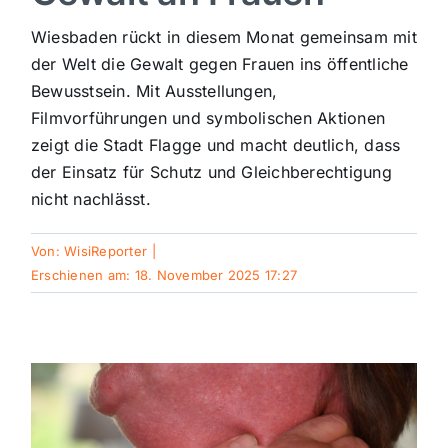
Sport
Wiesbaden rückt in diesem Monat gemeinsam mit
der Welt die Gewalt gegen Frauen ins öffentliche
Bewusstsein. Mit Ausstellungen,
Kultur
Filmvorführungen und symbolischen Aktionen
zeigt die Stadt Flagge und macht deutlich, dass
Panorama
der Einsatz für Schutz und Gleichberechtigung
nicht nachlässt.
Mein Stadtteil
Von:
WisiReporter
|
Erschienen am: 18. November 2025 17:27
Galerie
Verkehrsmeldungen
Polizeimeldungen