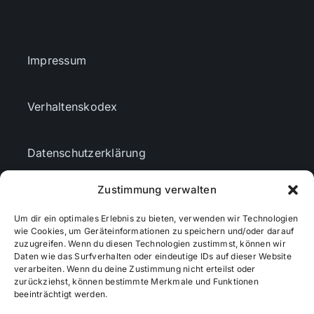
Impressum
Verhaltenskodex
Datenschutzerklärung
Zustimmung verwalten
AGBs
Um dir ein optimales Erlebnis zu bieten, verwenden wir Technologien
wie Cookies, um Geräteinformationen zu speichern und/oder darauf
Cookie-Richtlinie (EU)
zuzugreifen. Wenn du diesen Technologien zustimmst, können wir
Daten wie das Surfverhalten oder eindeutige IDs auf dieser Website
verarbeiten. Wenn du deine Zustimmung nicht erteilst oder
zurückziehst, können bestimmte Merkmale und Funktionen
Mediendaten
beeinträchtigt werden.