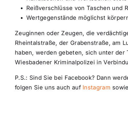
Reißverschlüsse von Taschen und 
Wertgegenstände möglichst körperna
Zeuginnen oder Zeugen, die verdächtig
Rheintalstraße, der Grabenstraße, am L
haben, werden gebeten, sich unter der
Wiesbadener Kriminalpolizei in Verbind
P.S.: Sind Sie bei Facebook? Dann wer
folgen Sie uns auch auf
Instagram
sowie