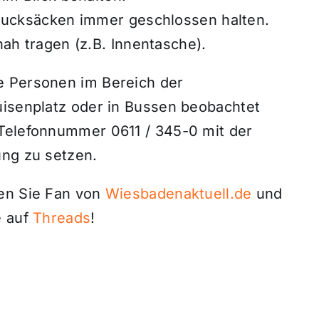
Rucksäcken immer geschlossen halten.
h tragen (z.B. Innentasche).
e Personen im Bereich der
uisenplatz oder in Bussen beobachtet
 Telefonnummer 0611 / 345-0 mit der
ung zu setzen.
den Sie Fan von
Wiesbadenaktuell.de
und
 auf
Threads
!