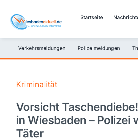
Skip
to
Startseite
Nachricht
content
Verkehrsmeldungen
Polizeimeldungen
Th
Kriminalität
Vorsicht Taschendiebe!
in Wiesbaden – Polizei w
Täter