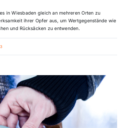
s in Wiesbaden gleich an mehreren Orten zu
erksamkeit ihrer Opfer aus, um Wertgegenstände wie
chen und Rücksäcken zu entwenden.
23