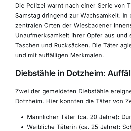
Die Polizei warnt nach einer Serie von
Samstag dringend zur Wachsamkeit. In d
zentralen Orten der Wiesbadener Innens
Unaufmerksamkeit ihrer Opfer aus und
Taschen und Rucksäcken. Die Täter agie
und mit auffälligen Merkmalen.
Diebstähle in Dotzheim: Auffä
Zwei der gemeldeten Diebstähle ereignet
Dotzheim. Hier konnten die Täter von Z
Männlicher Täter (ca. 20 Jahre): Du
Weibliche Täterin (ca. 25 Jahre): S