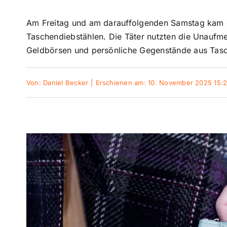
Am Freitag und am darauffolgenden Samstag kam e
Taschendiebstählen. Die Täter nutzten die Unaufm
Geldbörsen und persönliche Gegenstände aus Tas
Von:
Daniel Becker
|
Erschienen am: 10. November 2025 15: