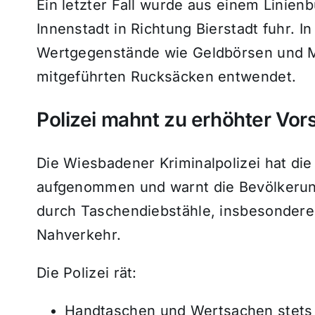
Ein letzter Fall wurde aus einem Linie
Innenstadt in Richtung Bierstadt fuhr. I
Wertgegenstände wie Geldbörsen und M
mitgeführten Rucksäcken entwendet.
Polizei mahnt zu erhöhter Vors
Die Wiesbadener Kriminalpolizei hat die
aufgenommen und warnt die Bevölkerung
durch Taschendiebstähle, insbesondere 
Nahverkehr.
Die Polizei rät:
Handtaschen und Wertsachen stets i