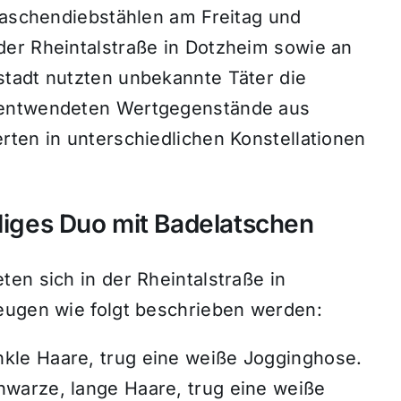
 Taschendiebstählen am Freitag und
er Rheintalstraße in Dotzheim sowie an
tadt nutzten unbekannte Täter die
 entwendeten Wertgegenstände aus
rten in unterschiedlichen Konstellationen
lliges Duo mit Badelatschen
en sich in der Rheintalstraße in
eugen wie folgt beschrieben werden:
nkle Haare, trug eine weiße Jogginghose.
chwarze, lange Haare, trug eine weiße