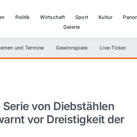
en
Politik
Wirtschaft
Sport
Kultur
Pano
Galerie
emen und Termine
Gewinnspiele
Live-Ticker
 Serie von Diebstählen
arnt vor Dreistigkeit der