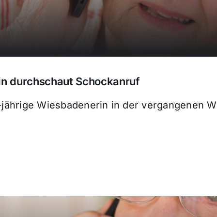
orin durchschaut Schockanruf
87-jährige Wiesbadenerin in der vergangenen