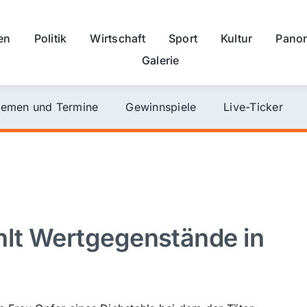
en
Politik
Wirtschaft
Sport
Kultur
Pano
Galerie
emen und Termine
Gewinnspiele
Live-Ticker
hlt Wertgegenstände in