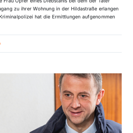
e Frau Opfer eines Diebstahls bei dem der Täter
ugang zu ihrer Wohnung in der Hildastraße erlangen
riminalpolizei hat die Ermittlungen aufgenommen
9