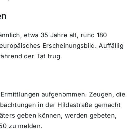
en
nnlich, etwa 35 Jahre alt, rund 180
leuropäisches Erscheinungsbild. Auffällig
ährend der Tat trug.
e Ermittlungen aufgenommen. Zeugen, die
bachtungen in der Hildastraße gemacht
 Täters geben können, werden gebeten,
450 zu melden.