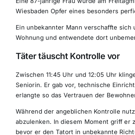
Eine 87-jährige Frau wurde am Freitagmi
Wiesbaden Opfer eines besonders perf
Ein unbekannter Mann verschaffte sich 
Wohnung und entwendete dort unbemer
Täter täuscht Kontrolle vor
Zwischen 11:45 Uhr und 12:05 Uhr klin
Seniorin. Er gab vor, technische Einri
erlangte so das Vertrauen der Bewohner
Während der angeblichen Kontrolle nutzt
abzulenken. In diesem Moment griff er
bevor er den Tatort in unbekannte Richt