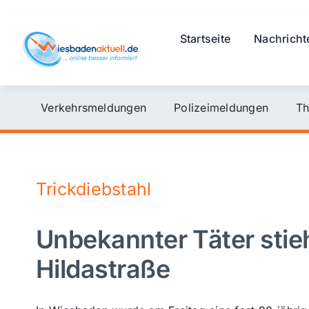
Skip
to
Startseite
Nachricht
content
Verkehrsmeldungen
Polizeimeldungen
Th
Trickdiebstahl
Unbekannter Täter stie
Hildastraße