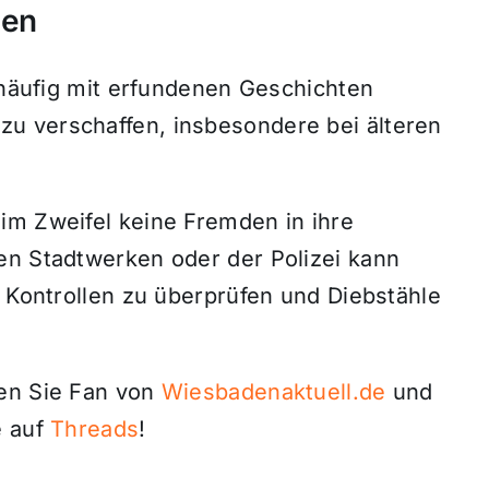
hen
r häufig mit erfundenen Geschichten
u verschaffen, insbesondere bei älteren
im Zweifel keine Fremden in ihre
en Stadtwerken oder der Polizei kann
n Kontrollen zu überprüfen und Diebstähle
den Sie Fan von
Wiesbadenaktuell.de
und
 auf
Threads
!