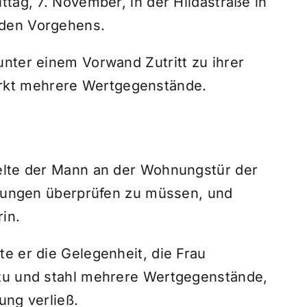
ttag, 7. November, in der Hildastraße in
iden Vorgehens.
unter einem Vorwand Zutritt zu ihrer
kt mehrere Wertgegenstände.
gelte der Mann an der Wohnungstür der
chtungen überprüfen zu müssen, und
in.
e er die Gelegenheit, die Frau
 zu und stahl mehrere Wertgegenstände,
ung verließ.