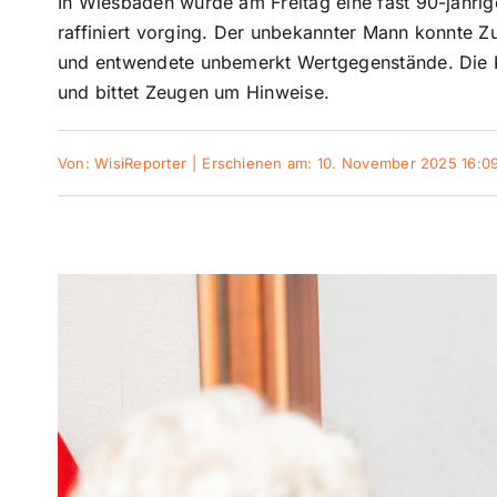
In Wiesbaden wurde am Freitag eine fast 90-jährig
raffiniert vorging. Der unbekannter Mann konnte Z
und entwendete unbemerkt Wertgegenstände. Die K
und bittet Zeugen um Hinweise.
Von:
WisiReporter
|
Erschienen am: 10. November 2025 16:0