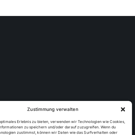
Zustimmung verwalten
optimales Erlebnis zu bieten, verwenden wir Technologien wie Cookies,
nformationen zu speichern und/oder darauf zuzugreifen. Wenn du
hnologien zustimmst, können wir Daten wie das Surfverhalten oder