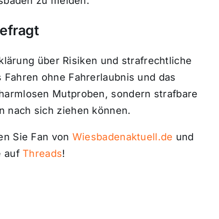
iesbaden zu melden.
efragt
fklärung über Risiken und strafrechtliche
s Fahren ohne Fahrerlaubnis und das
harmlosen Mutproben, sondern strafbare
 nach sich ziehen können.
den Sie Fan von
Wiesbadenaktuell.de
und
 auf
Threads
!