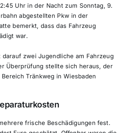
:45 Uhr in der Nacht zum Sonntag, 9.
hrbahn abgestellten Pkw in der
atte bemerkt, dass das Fahrzeug
ädigt war.
rz darauf zwei Jugendliche am Fahrzeug
der Überprüfung stellte sich heraus, der
im Bereich Tränkweg in Wiesbaden
Reparaturkosten
mehrere frische Beschädigungen fest.
ert Euro geschätzt. Offenbar waren die