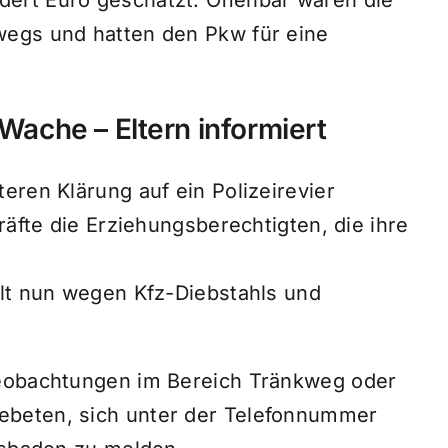
wegs und hatten den Pkw für eine
 Wache – Eltern informiert
eren Klärung auf ein Polizeirevier
räfte die Erziehungsberechtigten, die ihre
elt nun wegen Kfz-Diebstahls und
Beobachtungen im Bereich Tränkweg oder
ebeten, sich unter der Telefonnummer