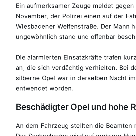
Ein aufmerksamer Zeuge meldet gegen 2
November, der Polizei einen auf der Fa
Wiesbadener Welfenstraße. Der Mann h
ungewöhnlich stand und offenbar besch
Die alarmierten Einsatzkräfte trafen ku
an, die sich verdächtig verhielten. Bei 
silberne Opel war in derselben Nacht 
entwendet worden.
Beschädigter Opel und hohe 
An dem Fahrzeug stellten die Beamten 
Der Sachschaden wird auf mehrere Hund