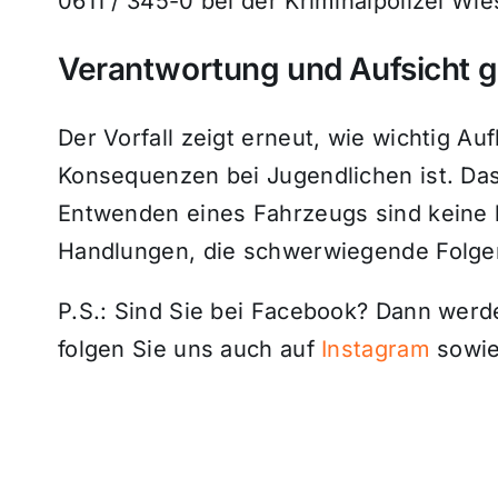
0611 / 345-0 bei der Kriminalpolizei W
Verantwortung und Aufsicht g
Der Vorfall zeigt erneut, wie wichtig Au
Konsequenzen bei Jugendlichen ist. Da
Entwenden eines Fahrzeugs sind keine 
Handlungen, die schwerwiegende Folgen
P.S.: Sind Sie bei Facebook? Dann wer
folgen Sie uns auch auf
Instagram
sowie