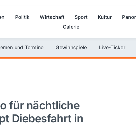
en
Politik
Wirtschaft
Sport
Kultur
Pano
Galerie
emen und Termine
Gewinnspiele
Live-Ticker
o für nächtliche
ppt Diebesfahrt in