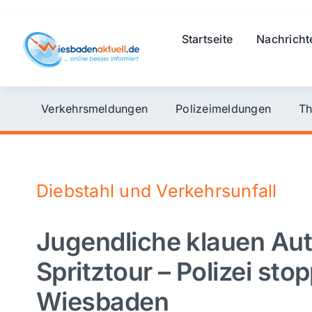
Skip
to
Startseite
Nachricht
content
Verkehrsmeldungen
Polizeimeldungen
Th
Diebstahl und Verkehrsunfall
Jugendliche klauen Aut
Spritztour – Polizei sto
Wiesbaden