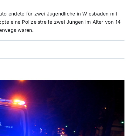
Auto endete für zwei Jugendliche in Wiesbaden mit
ppte eine Polizeistreife zwei Jungen im Alter von 14
terwegs waren.
5