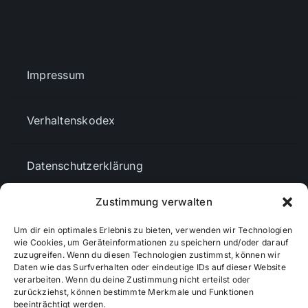
Impressum
Verhaltenskodex
Datenschutzerklärung
Zustimmung verwalten
AGBs
Um dir ein optimales Erlebnis zu bieten, verwenden wir Technologien
wie Cookies, um Geräteinformationen zu speichern und/oder darauf
Cookie-Richtlinie (EU)
zuzugreifen. Wenn du diesen Technologien zustimmst, können wir
Daten wie das Surfverhalten oder eindeutige IDs auf dieser Website
verarbeiten. Wenn du deine Zustimmung nicht erteilst oder
zurückziehst, können bestimmte Merkmale und Funktionen
Mediendaten
beeinträchtigt werden.