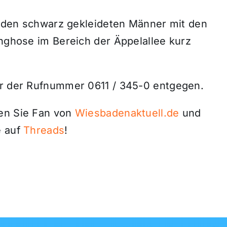
beiden schwarz gekleideten Männer mit den
inghose im Bereich der Äppelallee kurz
er der Rufnummer 0611 / 345-0 entgegen.
den Sie Fan von
Wiesbadenaktuell.de
und
 auf
Threads
!