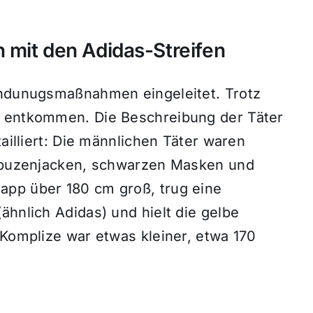
 mit den Adidas-Streifen
hndunugsmaßnahmen eingeleitet. Trotz
r entkommen. Die Beschreibung der Täter
tailliert: Die männlichen Täter waren
Kapuzenjacken, schwarzen Masken und
app über 180 cm groß, trug eine
ähnlich Adidas) und hielt die gelbe
 Komplize war etwas kleiner, etwa 170