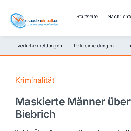
Skip
to
Startseite
Nachricht
content
Verkehrsmeldungen
Polizeimeldungen
Th
Kriminalität
Maskierte Männer überfa
Biebrich