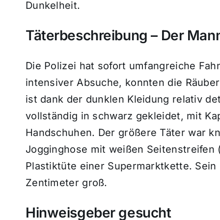
Dunkelheit.
Täterbeschreibung – Der Mann
Die Polizei hat sofort umfangreiche Fa
intensiver Absuche, konnten die Räube
ist dank der dunklen Kleidung relativ de
vollständig in schwarz gekleidet, mit 
Handschuhen. Der größere Täter war kn
Jogginghose mit weißen Seitenstreifen (
Plastiktüte einer Supermarktkette. Sein
Zentimeter groß.
Hinweisgeber gesucht