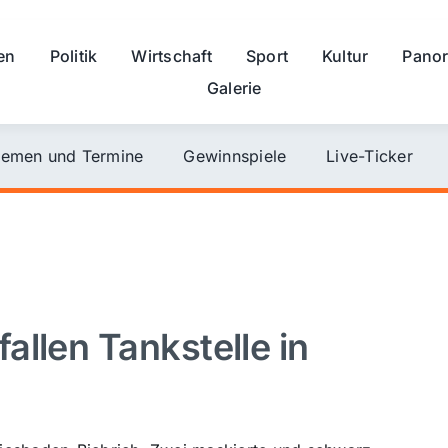
en
Politik
Wirtschaft
Sport
Kultur
Pano
Galerie
emen und Termine
Gewinnspiele
Live-Ticker
llen Tankstelle in