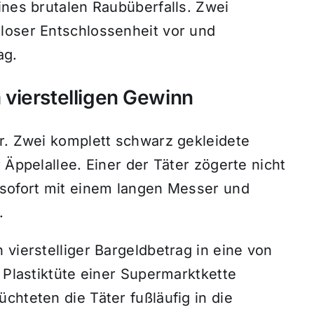
ines brutalen Raubüberfalls. Zwei
loser Entschlossenheit vor und
ag.
vierstelligen Gewinn
hr. Zwei komplett schwarz gekleidete
 Äppelallee. Einer der Täter zögerte nicht
 sofort mit einem langen Messer und
.
 vierstelliger Bargeldbetrag in eine von
e Plastiktüte einer Supermarktkette
chteten die Täter fußläufig in die