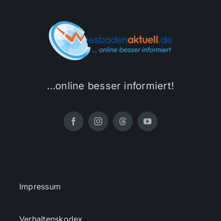
…online besser informiert!
Impressum
Verhaltenskodex