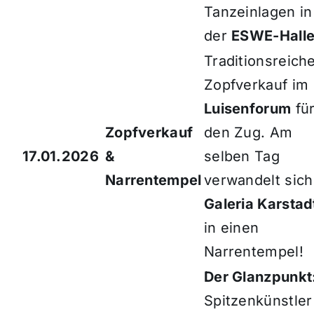
Tanzeinlagen in
der
ESWE-Hall
Traditionsreich
Zopfverkauf im
Luisenforum
fü
Zopfverkauf
den Zug. Am
17.01.2026
&
selben Tag
Narrentempel
verwandelt sich
Galeria Karstad
in einen
Narrentempel!
Der Glanzpunkt
Spitzenkünstler