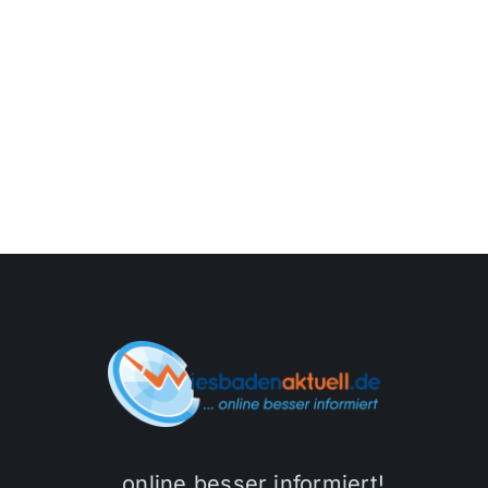
…online besser informiert!