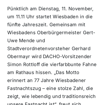
Pünktlich am Dienstag, 11. November,
um 11.11 Uhr startet Wiesbaden in die
fünfte Jahreszeit. Gemeinsam mit
Wiesbadens Oberbürgermeister Gert-
Uwe Mende und
Stadtverordnetenvorsteher Gerhard
Obermayr wird DACHO-Vorsitzender
Simon Rottloff die vierfarbbunte Fahne
am Rathaus hissen. „Das Motto
erinnert an 77 Jahre Wiesbadener
Fastnachtszug – eine stolze Zahl, die
zeigt, wie lebendig und traditionsreich
unsere Fastnacht ist“, freut sich