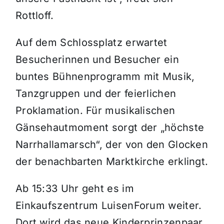
Rottloff.
Auf dem Schlossplatz erwartet
Besucherinnen und Besucher ein
buntes Bühnenprogramm mit Musik,
Tanzgruppen und der feierlichen
Proklamation. Für musikalischen
Gänsehautmoment sorgt der „höchste
Narrhallamarsch“, der von den Glocken
der benachbarten Marktkirche erklingt.
Ab 15:33 Uhr geht es im
Einkaufszentrum LuisenForum weiter.
Dort wird das neue Kinderprinzenpaar