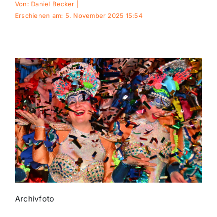
Von:
Daniel Becker
|
Erschienen am: 5. November 2025 15:54
Themen und Termine
Gewinnspiele
Archivfoto