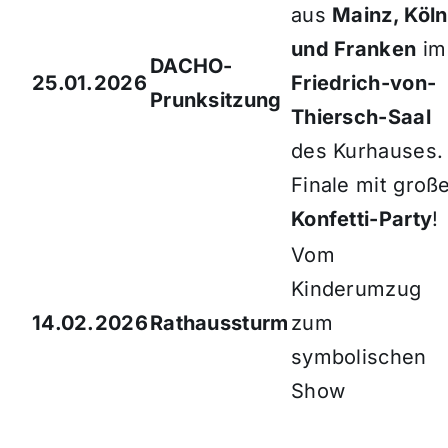
aus
Mainz, Köln
und Franken
im
DACHO-
25.01.2026
Friedrich-von-
Prunksitzung
Thiersch-Saal
des Kurhauses.
Finale mit groß
Konfetti-Party
!
Vom
Kinderumzug
14.02.2026
Rathaussturm
zum
symbolischen
Show