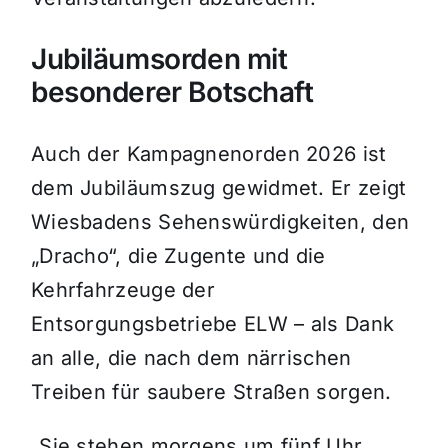
Jubiläumsorden mit
besonderer Botschaft
Auch der Kampagnenorden 2026 ist
dem Jubiläumszug gewidmet. Er zeigt
Wiesbadens Sehenswürdigkeiten, den
„Dracho“, die Zugente und die
Kehrfahrzeuge der
Entsorgungsbetriebe ELW – als Dank
an alle, die nach dem närrischen
Treiben für saubere Straßen sorgen.
„Sie stehen morgens um fünf Uhr