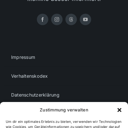
Impressum
Verhaltenskodex
Datenschutzerklärung
Zustimmung verwalten
AGBs
Um dir ein optimales Erlebnis zu bieten, verwenden wir Technologien
wie Cookies, um Geräteinformationen zu speichern und/oder darauf