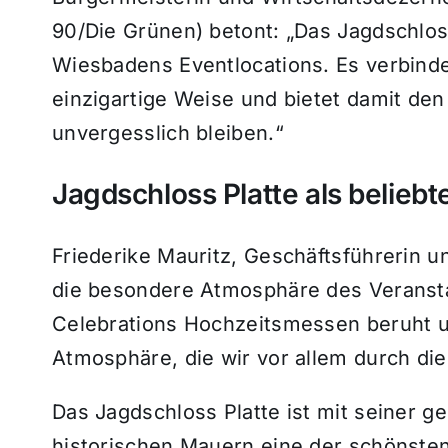
90/Die Grünen) betont: „Das Jagdschloss
Wiesbadens Eventlocations. Es verbinde
einzigartige Weise und bietet damit den
unvergesslich bleiben.“
Jagdschloss Platte als beliebt
Friederike Mauritz, Geschäftsführerin u
die besondere Atmosphäre des Veranstal
Celebrations Hochzeitsmessen beruht 
Atmosphäre, die wir vor allem durch die
Das Jagdschloss Platte ist mit seiner
historischen Mauern eine der schönsten