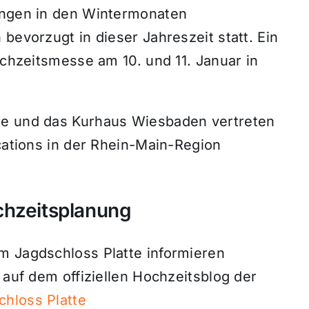
tungen in den Wintermonaten
bevorzugt in dieser Jahreszeit statt. Ein
ochzeitsmesse am 10. und 11. Januar in
te und das Kurhaus Wiesbaden vertreten
ocations in der Rhein-Main-Region
chzeitsplanung
m Jagdschloss Platte informieren
 auf dem offiziellen Hochzeitsblog der
hloss Platte