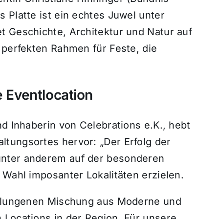
 Platte ist ein echtes Juwel unter
t Geschichte, Architektur und Natur auf
 perfekten Rahmen für Feste, die
e Eventlocation
nd Inhaberin von Celebrations e.K., hebt
tungsortes hervor: „Der Erfolg der
unter anderem auf der besonderen
 Wahl imposanter Lokalitäten erzielen.
 gelungenen Mischung aus Moderne und
 Locations in der Region. Für unsere