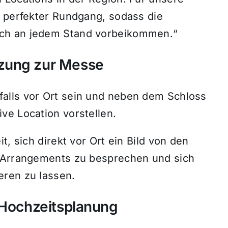
n perfekter Rundgang, sodass die
ch an jedem Stand vorbeikommen.“
zung zur Messe
alls vor Ort sein und neben dem Schloss
ve Location vorstellen.
t, sich direkt vor Ort ein Bild von den
e Arrangements zu besprechen und sich
eren zu lassen.
 Hochzeitsplanung