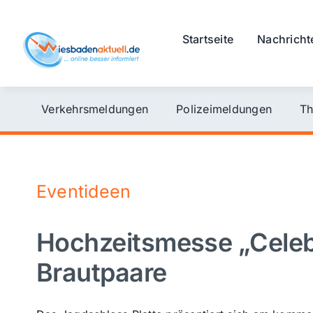
Skip
to
Startseite
Nachricht
content
Verkehrsmeldungen
Polizeimeldungen
Th
Eventideen
Hochzeitsmesse „Celebr
Brautpaare