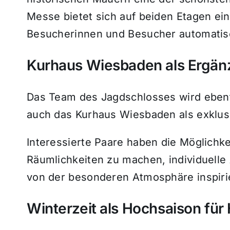
Messe bietet sich auf beiden Etagen ei
Besucherinnen und Besucher automatis
Kurhaus Wiesbaden als Ergän
Das Team des Jagdschlosses wird ebenf
auch das Kurhaus Wiesbaden als exklusi
Interessierte Paare haben die Möglichkei
Räumlichkeiten zu machen, individuell
von der besonderen Atmosphäre inspiri
Winterzeit als Hochsaison für