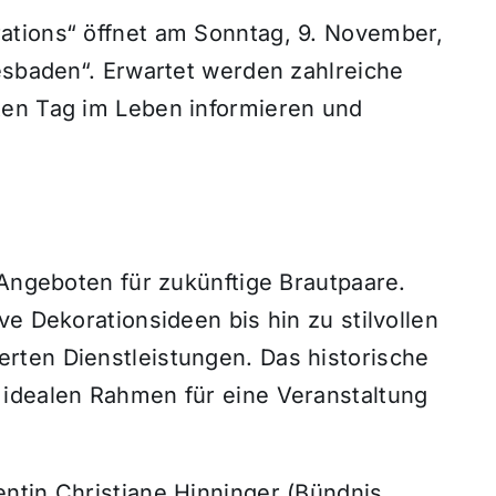
ations“ öffnet am Sonntag, 9. November,
esbaden“. Erwartet werden zahlreiche
ten Tag im Leben informieren und
 Angeboten für zukünftige Brautpaare.
e Dekorationsideen bis hin zu stilvollen
rten Dienstleistungen. Das historische
 idealen Rahmen für eine Veranstaltung
ntin Christiane Hinninger (Bündnis