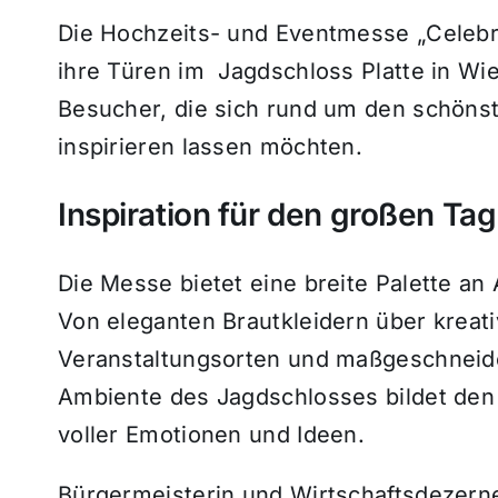
Die Hochzeits- und Eventmesse „Celebr
ihre Türen im Jagdschloss Platte in Wi
Besucher, die sich rund um den schöns
inspirieren lassen möchten.
Inspiration für den großen Tag
Die Messe bietet eine breite Palette an
Von eleganten Brautkleidern über kreativ
Veranstaltungsorten und maßgeschneide
Ambiente des Jagdschlosses bildet den
voller Emotionen und Ideen.
Bürgermeisterin und Wirtschaftsdezerne