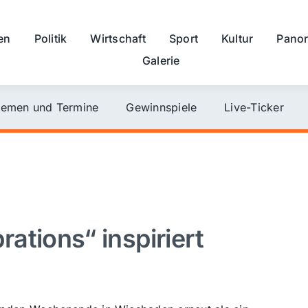
en
Politik
Wirtschaft
Sport
Kultur
Pano
Galerie
emen und Termine
Gewinnspiele
Live-Ticker
ations“ inspiriert