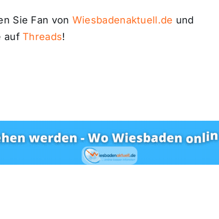
den Sie Fan von
Wiesbadenaktuell.de
und
 auf
Threads
!