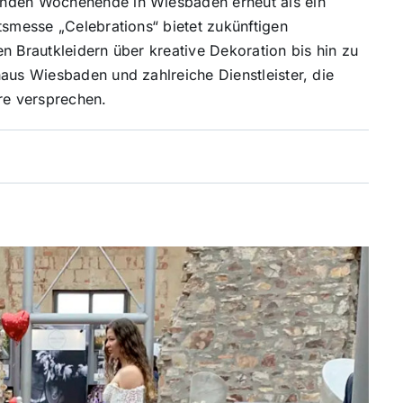
enden Wochenende in Wiesbaden erneut als ein
tsmesse „Celebrations“ bietet zukünftigen
n Brautkleidern über kreative Dekoration bis hin zu
aus Wiesbaden und zahlreiche Dienstleister, die
re versprechen.