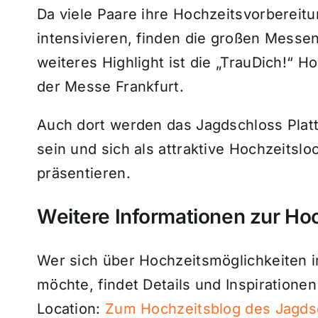
Da viele Paare ihre Hochzeitsvorberei
intensivieren, finden die großen Messen 
weiteres Highlight ist die „TrauDich!“ H
der Messe Frankfurt.
Auch dort werden das Jagdschloss Plat
sein und sich als attraktive Hochzeitsl
präsentieren.
Weitere Informationen zur Ho
Wer sich über Hochzeitsmöglichkeiten i
möchte, findet Details und Inspirationen
Location:
Zum Hochzeitsblog des Jagdsc