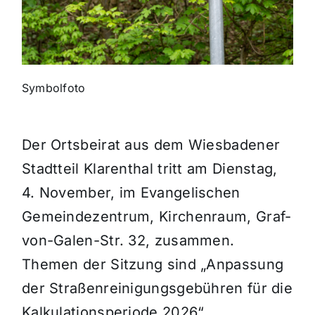
Themen und Termine
Gewinnspiele
Symbolfoto
Der Ortsbeirat aus dem Wiesbadener
Stadtteil Klarenthal tritt am Dienstag,
4. November, im Evangelischen
Gemeindezentrum, Kirchenraum, Graf-
von-Galen-Str. 32, zusammen.
Themen der Sitzung sind „Anpassung
der Straßenreinigungsgebühren für die
Kalkulationsperiode 2026“,