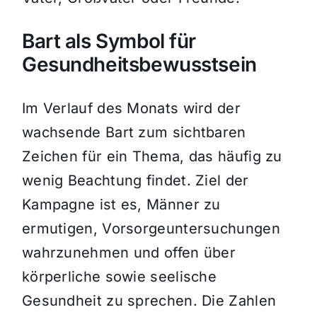
Bart als Symbol für
Gesundheitsbewusstsein
Im Verlauf des Monats wird der
wachsende Bart zum sichtbaren
Zeichen für ein Thema, das häufig zu
wenig Beachtung findet. Ziel der
Kampagne ist es, Männer zu
ermutigen, Vorsorgeuntersuchungen
wahrzunehmen und offen über
körperliche sowie seelische
Gesundheit zu sprechen. Die Zahlen