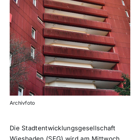
Archivfoto
Die Stadtentwicklungsgesellschaft
Wiesbaden (SEG) wird am Mittwoch,