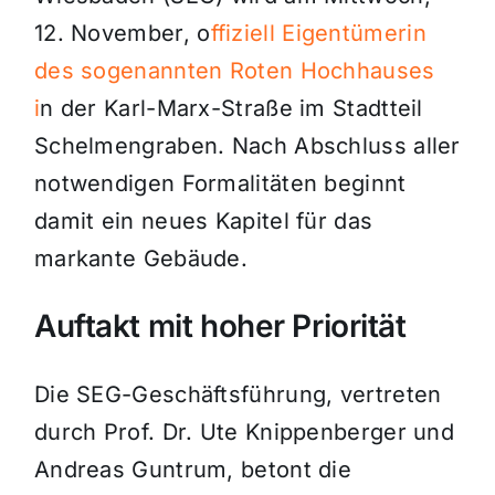
12. November, o
ffiziell Eigentümerin
des sogenannten Roten Hochhauses
i
n der Karl-Marx-Straße im Stadtteil
Schelmengraben. Nach Abschluss aller
notwendigen Formalitäten beginnt
damit ein neues Kapitel für das
markante Gebäude.
Auftakt mit hoher Priorität
Die SEG-Geschäftsführung, vertreten
durch Prof. Dr. Ute Knippenberger und
Andreas Guntrum, betont die