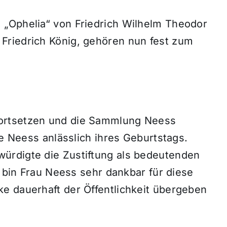
 „Ophelia“ von Friedrich Wilhelm Theodor
Friedrich König, gehören nun fest zum
ortsetzen und die Sammlung Neess
le Neess anlässlich ihres Geburtstags.
ürdigte die Zustiftung als bedeutenden
h bin Frau Neess sehr dankbar für diese
e dauerhaft der Öffentlichkeit übergeben