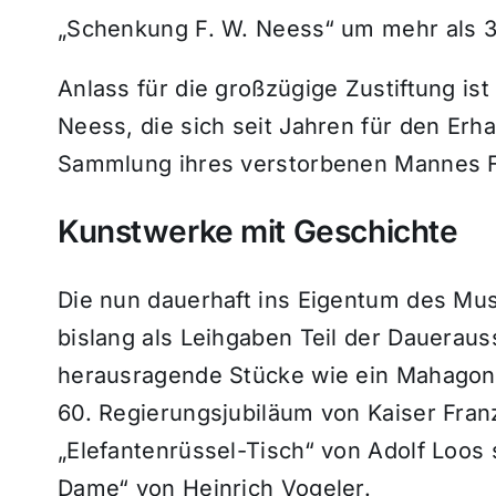
„Schenkung F. W. Neess“ um mehr als 
Anlass für die großzügige Zustiftung is
Neess, die sich seit Jahren für den Erh
Sammlung ihres verstorbenen Mannes F
Kunstwerke mit Geschichte
Die nun dauerhaft ins Eigentum des M
bislang als Leihgaben Teil der Daueraus
herausragende Stücke wie ein Mahagoni
60. Regierungsjubiläum von Kaiser Franz
„Elefantenrüssel-Tisch“ von Adolf Loos s
Dame“ von Heinrich Vogeler.