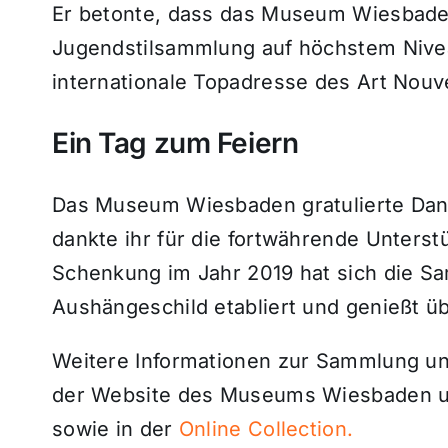
Er betonte, dass das Museum Wiesbaden
Jugendstilsammlung auf höchstem Nivea
internationale Topadresse des Art Nouve
Ein Tag zum Feiern
Das Museum Wiesbaden gratulierte Dani
dankte ihr für die fortwährende Unterst
Schenkung im Jahr 2019 hat sich die Sa
Aushängeschild etabliert und genießt 
Weitere Informationen zur Sammlung und
der Website des Museums Wiesbaden 
sowie in der
Online Collection.