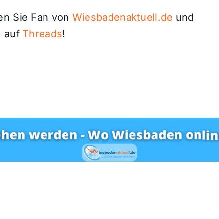
den Sie Fan von
Wiesbadenaktuell.de
und
 auf
Threads
!