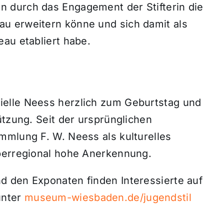
 durch das Engagement der Stifterin die
u erweitern könne und sich damit als
au etabliert habe.
elle Neess herzlich zum Geburtstag und
ützung. Seit der ursprünglichen
mmlung F. W. Neess als kulturelles
überregional hohe Anerkennung.
 den Exponaten finden Interessierte auf
unter
museum-wiesbaden.de/jugendstil