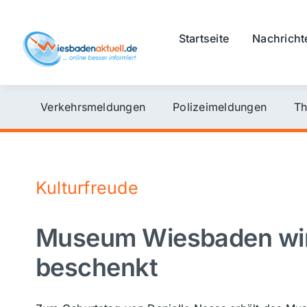
Skip
to
Startseite
Nachricht
content
Verkehrsmeldungen
Polizeimeldungen
Th
Kulturfreude
Museum Wiesbaden wir
beschenkt