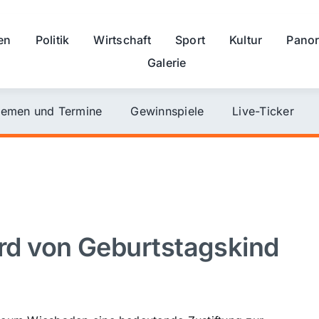
en
Politik
Wirtschaft
Sport
Kultur
Pano
Galerie
emen und Termine
Gewinnspiele
Live-Ticker
d von Geburtstagskind