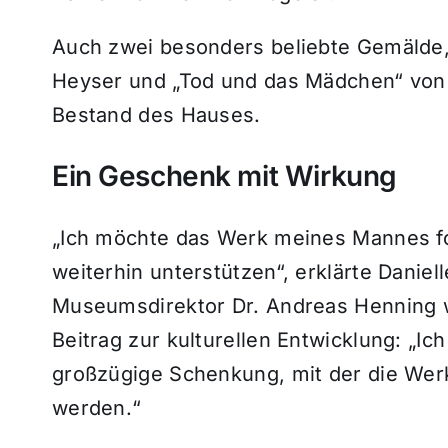
Auch zwei besonders beliebte Gemälde,
Heyser und „Tod und das Mädchen“ von 
Bestand des Hauses.
Ein Geschenk mit Wirkung
„Ich möchte das Werk meines Mannes f
weiterhin unterstützen“, erklärte Daniel
Museumsdirektor Dr. Andreas Henning w
Beitrag zur kulturellen Entwicklung: „Ic
großzügige Schenkung, mit der die Werk
werden.“