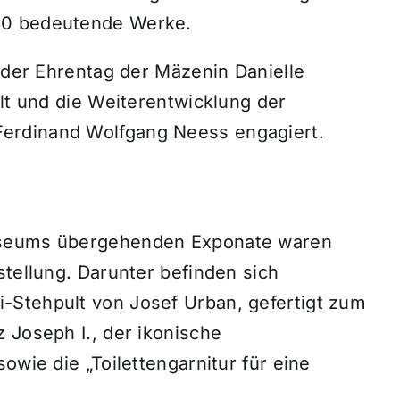
30 bedeutende Werke.
t der Ehrentag der Mäzenin Danielle
alt und die Weiterentwicklung der
erdinand Wolfgang Neess engagiert.
useums übergehenden Exponate waren
stellung. Darunter befinden sich
-Stehpult von Josef Urban, gefertigt zum
 Joseph I., der ikonische
owie die „Toilettengarnitur für eine