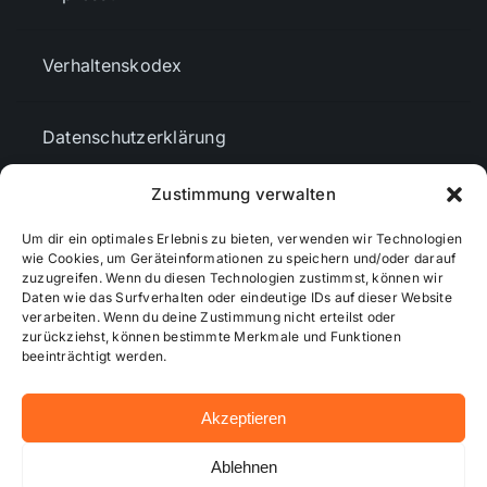
Verhaltenskodex
Datenschutzerklärung
Zustimmung verwalten
AGBs
Um dir ein optimales Erlebnis zu bieten, verwenden wir Technologien
wie Cookies, um Geräteinformationen zu speichern und/oder darauf
Cookie-Richtlinie (EU)
zuzugreifen. Wenn du diesen Technologien zustimmst, können wir
Daten wie das Surfverhalten oder eindeutige IDs auf dieser Website
verarbeiten. Wenn du deine Zustimmung nicht erteilst oder
zurückziehst, können bestimmte Merkmale und Funktionen
Mediendaten
beeinträchtigt werden.
Akzeptieren
© 2026 - Wiesbadenaktuell ...online besser informiert!
Ablehnen