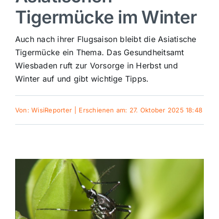
Tigermücke im Winter
Sport
Auch nach ihrer Flugsaison bleibt die Asiatische
Kultur
Tigermücke ein Thema. Das Gesundheitsamt
Wiesbaden ruft zur Vorsorge in Herbst und
Winter auf und gibt wichtige Tipps.
Panorama
Von:
WisiReporter
|
Erschienen am: 27. Oktober 2025 18:48
Mein Stadtteil
Galerie
Verkehrsmeldungen
Polizeimeldungen