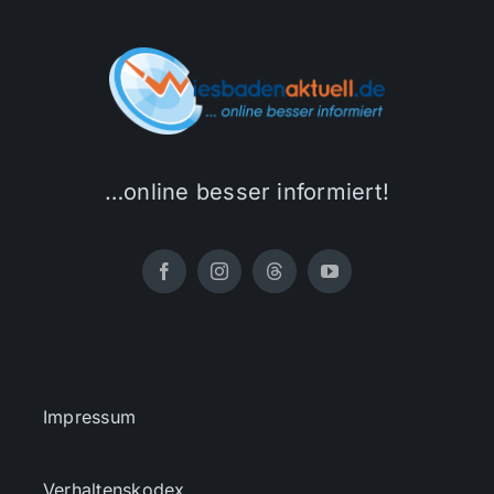
…online besser informiert!
Impressum
Verhaltenskodex