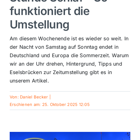
funktioniert die
Sport
Umstellung
Kultur
Am diesem Wochenende ist es wieder so weit. In
der Nacht von Samstag auf Sonntag endet in
Panorama
Deutschland und Europa die Sommerzeit. Warum
wir an der Uhr drehen, Hintergrund, Tipps und
Eselsbrücken zur Zeitumstellung gibt es in
Mein Stadtteil
unserem Artikel.
Galerie
Von:
Daniel Becker
|
Erschienen am: 25. Oktober 2025 12:05
Verkehrsmeldungen
Polizeimeldungen