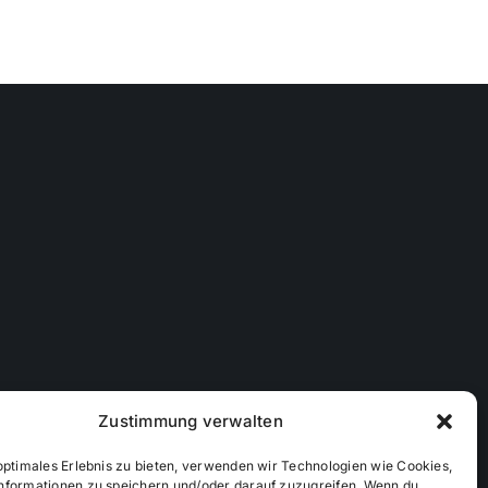
Zustimmung verwalten
optimales Erlebnis zu bieten, verwenden wir Technologien wie Cookies,
nformationen zu speichern und/oder darauf zuzugreifen. Wenn du