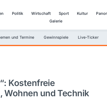
en
Politik
Wirtschaft
Sport
Kultur
Pano
Galerie
emen und Termine
Gewinnspiele
Live-Ticker
“: Kostenfreie
e, Wohnen und Technik