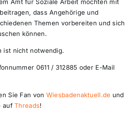
em Amt für Soziale Arbeit möchten mit
 beitragen, dass Angehörige und
erschiedenen Themen vorbereiten und sich
uschen können.
ist nicht notwendig.
efonnummer 0611 / 312885 oder E-Mail
den Sie Fan von
Wiesbadenaktuell.de
und
 auf
Threads
!