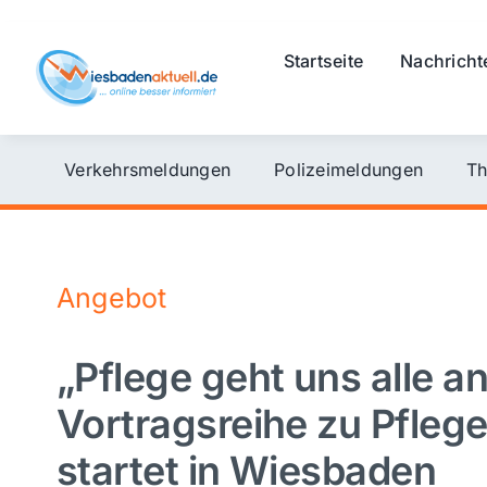
Skip
to
Startseite
Nachricht
content
Verkehrsmeldungen
Polizeimeldungen
Th
Angebot
„Pflege geht uns alle an
Vortragsreihe zu Pfleg
startet in Wiesbaden