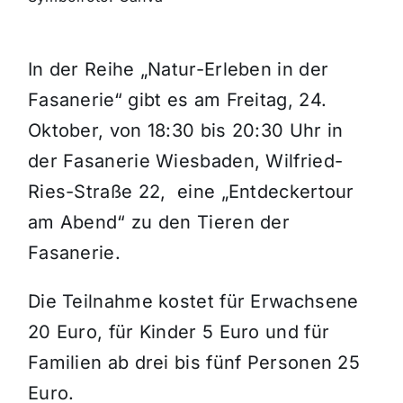
Themen und Termine
In der Reihe „Natur-Erleben in der
Fasanerie“ gibt es am Freitag, 24.
Gewinnspiele
Oktober, von 18:30 bis 20:30 Uhr in
der Fasanerie Wiesbaden, Wilfried-
Ries-Straße 22, eine „Entdeckertour
am Abend“ zu den Tieren der
Fasanerie.
Die Teilnahme kostet für Erwachsene
20 Euro, für Kinder 5 Euro und für
Familien ab drei bis fünf Personen 25
Euro.