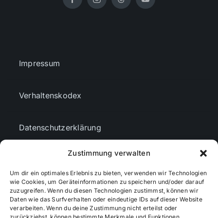
Impressum
Verhaltenskodex
Datenschutzerklärung
Zustimmung verwalten
AGBs
Um dir ein optimales Erlebnis zu bieten, verwenden wir Technologien
wie Cookies, um Geräteinformationen zu speichern und/oder darauf
Cookie-Richtlinie (EU)
zuzugreifen. Wenn du diesen Technologien zustimmst, können wir
Daten wie das Surfverhalten oder eindeutige IDs auf dieser Website
verarbeiten. Wenn du deine Zustimmung nicht erteilst oder
zurückziehst, können bestimmte Merkmale und Funktionen