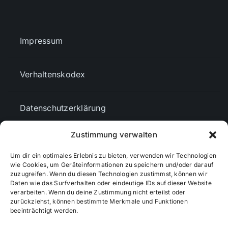
Impressum
Verhaltenskodex
Datenschutzerklärung
Zustimmung verwalten
AGBs
Um dir ein optimales Erlebnis zu bieten, verwenden wir Technologien
wie Cookies, um Geräteinformationen zu speichern und/oder darauf
Cookie-Richtlinie (EU)
zuzugreifen. Wenn du diesen Technologien zustimmst, können wir
Daten wie das Surfverhalten oder eindeutige IDs auf dieser Website
verarbeiten. Wenn du deine Zustimmung nicht erteilst oder
zurückziehst, können bestimmte Merkmale und Funktionen
Mediendaten
beeinträchtigt werden.