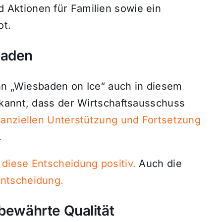
Aktionen für Familien sowie ein
ot.
baden
ahn „Wiesbaden on Ice“ auch in diesem
kannt, dass der Wirtschaftsausschuss
nanziellen Unterstützung und Fortsetzung
.
diese Entscheidung positiv.
Auch die
entscheidung.
 bewährte Qualität