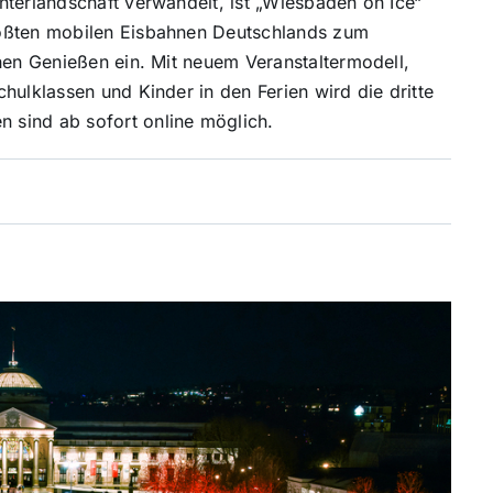
nterlandschaft verwandelt, ist „Wiesbaden on Ice“
rößten mobilen Eisbahnen Deutschlands zum
hen Genießen ein. Mit neuem Veranstaltermodell,
hulklassen und Kinder in den Ferien wird die dritte
 sind ab sofort online möglich.