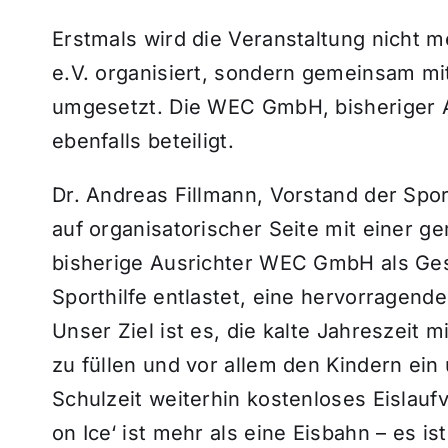
Erstmals wird die Veranstaltung nicht m
e.V. organisiert, sondern gemeinsam m
umgesetzt. Die WEC GmbH, bisheriger Au
ebenfalls beteiligt.
Dr. Andreas Fillmann, Vorstand der Spor
auf organisatorischer Seite mit einer 
bisherige Ausrichter WEC GmbH als Gese
Sporthilfe entlastet, eine hervorragend
Unser Ziel ist es, die kalte Jahreszei
zu füllen und vor allem den Kindern ei
Schulzeit weiterhin kostenloses Eislau
on Ice‘ ist mehr als eine Eisbahn – es is