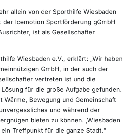
ehr allein von der Sporthilfe Wiesbaden
it der Icemotion Sportförderung gGmbH
srichter, ist als Gesellschafter
thilfe Wiesbaden e.V., erklärt: „Wir haben
gemeinnützigen GmbH, in der auch der
llschafter vertreten ist und die
e Lösung für die große Aufgabe gefunden.
t mit Wärme, Bewegung und Gemeinschaft
n unvergessliches und während der
fvergnügen bieten zu können. ‚Wiesbaden
t ein Treffpunkt für die ganze Stadt.“