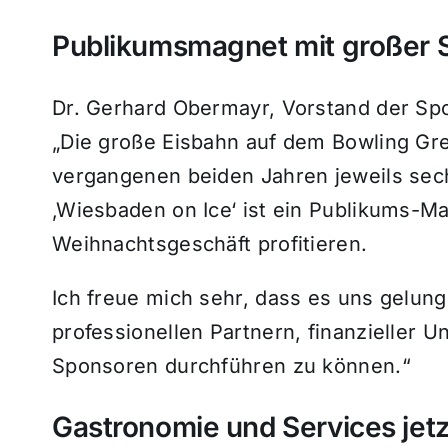
Publikumsmagnet mit großer S
Dr. Gerhard Obermayr, Vorstand der Spor
„Die große Eisbahn auf dem Bowling Gr
vergangenen beiden Jahren jeweils sech
‚Wiesbaden on Ice‘ ist ein Publikums-M
Weihnachtsgeschäft profitieren.
Ich freue mich sehr, dass es uns gelunge
professionellen Partnern, finanzieller 
Sponsoren durchführen zu können.“
Gastronomie und Services jet