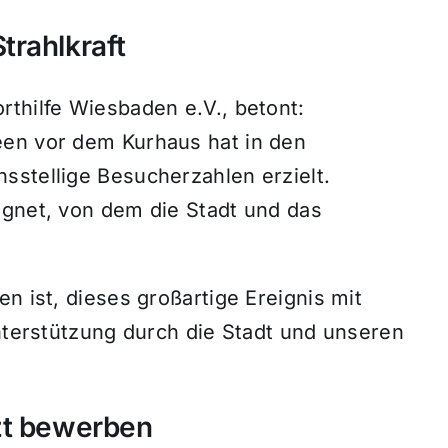
trahlkraft
thilfe Wiesbaden e.V., betont:
een vor dem Kurhaus hat in den
sstellige Besucherzahlen erzielt.
agnet, von dem die Stadt und das
n ist, dieses großartige Ereignis mit
Unterstützung durch die Stadt und unseren
zt bewerben