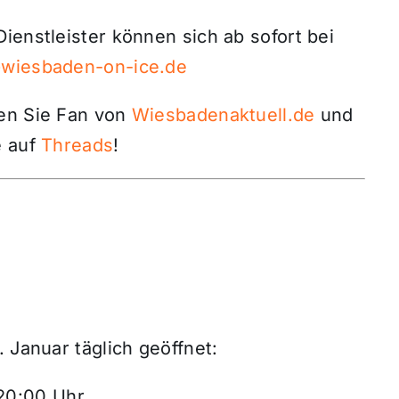
ienstleister können sich ab sofort bei
@wiesbaden-on-ice.de
den Sie Fan von
Wiesbadenaktuell.de
und
 auf
Threads
!
 Januar täglich geöffnet:
 20:00 Uhr