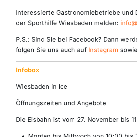
Interessierte Gastronomiebetriebe und D
der Sporthilfe Wiesbaden melden:
info
P.S.: Sind Sie bei Facebook? Dann wer
folgen Sie uns auch auf
Instagram
sowie
Infobox
Wiesbaden in Ice
Öffnungszeiten und Angebote
Die Eisbahn ist vom 27. November bis 11.
Montag bis Mittwoch von 10:00 bis