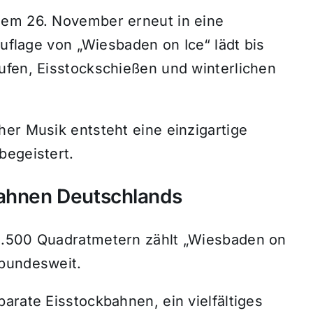
dem 26. November erneut in eine
Auflage von „Wiesbaden on Ice“ lädt bis
ufen, Eisstockschießen und winterlichen
er Musik entsteht eine einzigartige
begeistert.
bahnen Deutschlands
2.500 Quadratmetern zählt „Wiesbaden on
 bundesweit.
arate Eisstockbahnen, ein vielfältiges