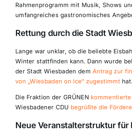
Rahmenprogramm mit Musik, Shows und 
umfangreiches gastronomisches Angeb
Rettung durch die Stadt Wies
Lange war unklar, ob die beliebte Eisb
Winter stattfinden kann. Dann wurde be
der Stadt Wiesbaden dem
Antrag zur fi
von „Wiesbaden on Ice“ zugestimmt
hat
Die Fraktion der GRÜNEN
kommentierte 
Wiesbadener CDU
begrüßte die Förder
Neue Veranstalterstruktur für