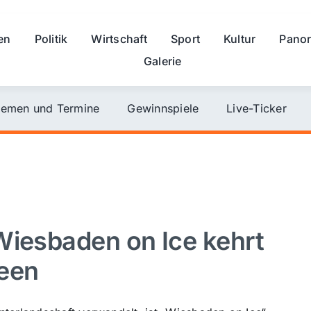
en
Politik
Wirtschaft
Sport
Kultur
Pano
Galerie
emen und Termine
Gewinnspiele
Live-Ticker
Wiesbaden on Ice kehrt
reen