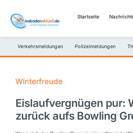
Skip
to
Startseite
Nachricht
content
Verkehrsmeldungen
Polizeimeldungen
Th
Winterfreude
Eislaufvergnügen pur: 
zurück aufs Bowling G