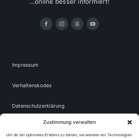
…online besser informiert!
Impressum
Verhaltenskodex
Datenschutzerklärung
Zustimmung verwalten
AGBs
Um dir ein optimales Erlebnis zu bieten, verwenden wir Technologien