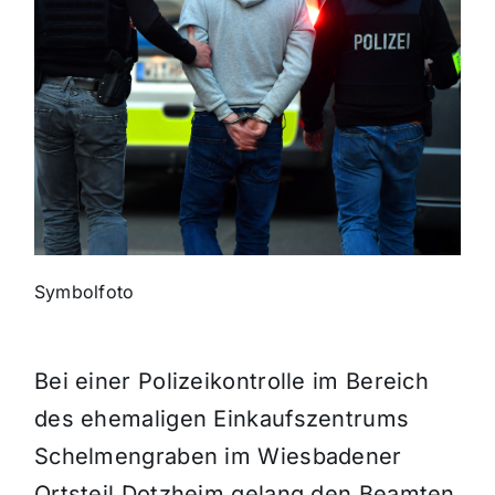
Themen und Termine
Gewinnspiele
Symbolfoto
Bei einer Polizeikontrolle im Bereich
des ehemaligen Einkaufszentrums
Schelmengraben im Wiesbadener
Ortsteil Dotzheim gelang den Beamten