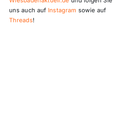
Wiesbadenaktuell.de
und folgen Sie
uns auch auf
Instagram
sowie auf
Threads
!