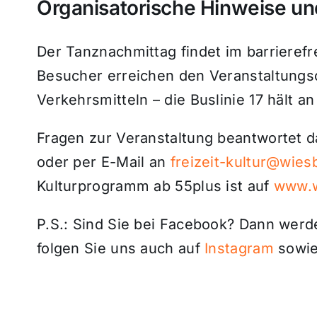
Organisatorische Hinweise un
Der Tanznachmittag findet im barrierefre
Besucher erreichen den Veranstaltungso
Verkehrsmitteln – die Buslinie 17 hält a
Fragen zur Veranstaltung beantwortet d
oder per E-Mail an
freizeit-kultur@wie
Kulturprogramm ab 55plus ist auf
www.w
P.S.: Sind Sie bei Facebook? Dann wer
folgen Sie uns auch auf
Instagram
sowie