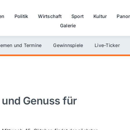
en
Politik
Wirtschaft
Sport
Kultur
Pano
Galerie
emen und Termine
Gewinnspiele
Live-Ticker
und Genuss für