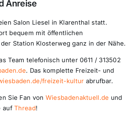
d Anreise
ien Salon Liesel in Klarenthal statt.
rt bequem mit öffentlichen
n der Station Klosterweg ganz in der Nähe.
as Team telefonisch unter 0611 / 313502
sbaden.de
. Das komplette Freizeit- und
iesbaden.de/freizeit-kultur
abrufbar.
den Sie Fan von
Wiesbadenaktuell.de
und
 auf
Thread
!