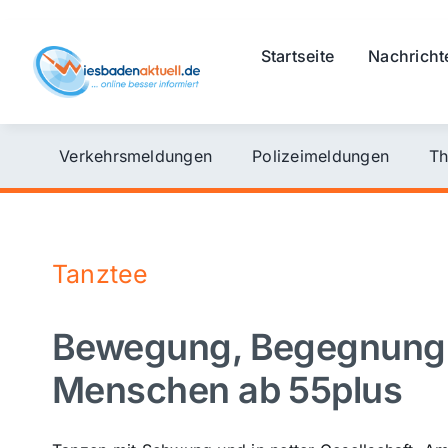
Skip
to
Startseite
Nachricht
content
Verkehrsmeldungen
Polizeimeldungen
Th
Tanztee
Bewegung, Begegnung 
Menschen ab 55plus