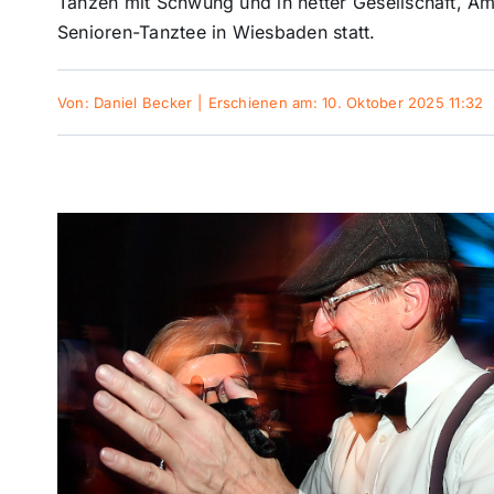
Tanzen mit Schwung und in netter Gesellschaft, Am
Senioren-Tanztee in Wiesbaden statt.
Von:
Daniel Becker
|
Erschienen am: 10. Oktober 2025 11:32