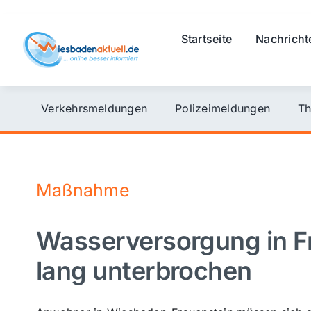
Skip
to
Startseite
Nachricht
content
Verkehrsmeldungen
Polizeimeldungen
Th
Maßnahme
Wasserversorgung in F
lang unterbrochen