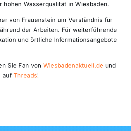
er hohen Wasserqualität in Wiesbaden.
er von Frauenstein um Verständnis für
hrend der Arbeiten. Für weiterführende
ation und örtliche Informationsangebote
den Sie Fan von
Wiesbadenaktuell.de
und
 auf
Threads
!