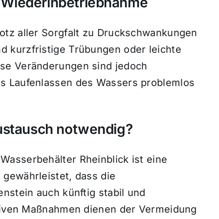
 Wiederinbetriebnahme
otz aller Sorgfalt zu Druckschwankungen
 kurzfristige Trübungen oder leichte
ese Veränderungen sind jedoch
es Laufenlassen des Wassers problemlos
Austausch notwendig?
asserbehälter Rheinblick ist eine
gewährleistet, dass die
nstein auch künftig stabil und
entiven Maßnahmen dienen der Vermeidung