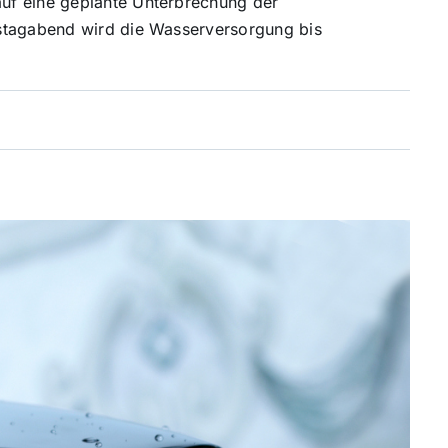
uf eine geplante Unterbrechung der
stagabend wird die Wasserversorgung bis