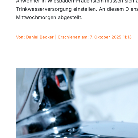
Anwohner in Wiesbaden-Frauenstein müssen sich a
Trinkwasserversorgung einstellen. An diesem Dien
Mittwochmorgen abgestellt.
Von:
Daniel Becker
|
Erschienen am: 7. Oktober 2025 11:13