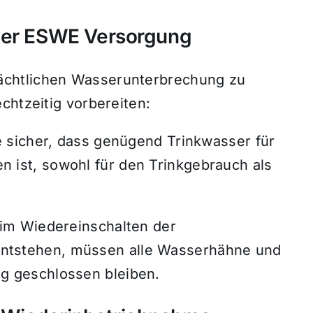
 der ESWE Versorgung
chtlichen Wasserunterbrechung zu
chtzeitig vorbereiten:
ie sicher, dass genügend Trinkwasser für
 ist, sowohl für den Trinkgebrauch als
eim Wiedereinschalten der
ntstehen, müssen alle Wasserhähne und
g geschlossen bleiben.