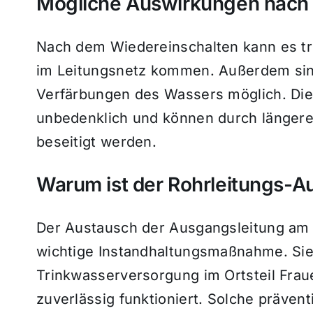
Mögliche Auswirkungen nach
Nach dem Wiedereinschalten kann es tr
im Leitungsnetz kommen. Außerdem sind
Verfärbungen des Wassers möglich. Di
unbedenklich und können durch länger
beseitigt werden.
Warum ist der Rohrleitungs-
Der Austausch der Ausgangsleitung am W
wichtige Instandhaltungsmaßnahme. Sie 
Trinkwasserversorgung im Ortsteil Fraue
zuverlässig funktioniert. Solche präv