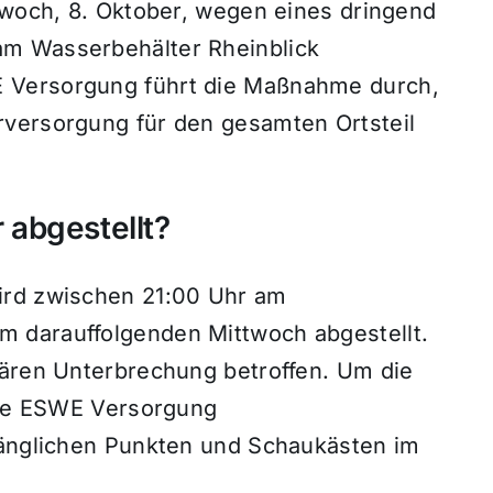
ttwoch, 8. Oktober, wegen eines dringend
am Wasserbehälter Rheinblick
 Versorgung führt die Maßnahme durch,
rversorgung für den gesamten Ortsteil
abgestellt?
ird zwischen 21:00 Uhr am
 darauffolgenden Mittwoch abgestellt.
rären Unterbrechung betroffen. Um die
 die ESWE Versorgung
gänglichen Punkten und Schaukästen im