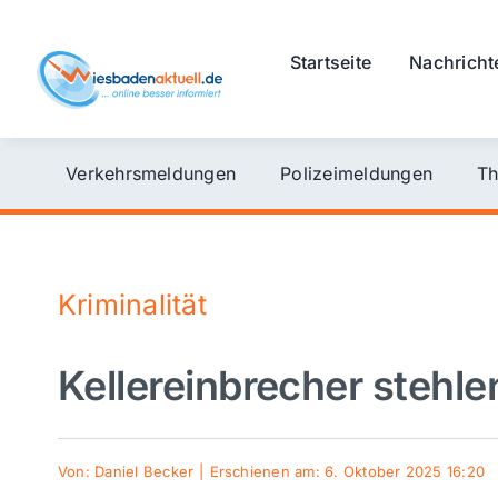
Skip
to
Startseite
Nachricht
content
Verkehrsmeldungen
Polizeimeldungen
Th
Kriminalität
Kellereinbrecher stehl
Von:
Daniel Becker
|
Erschienen am: 6. Oktober 2025 16:20