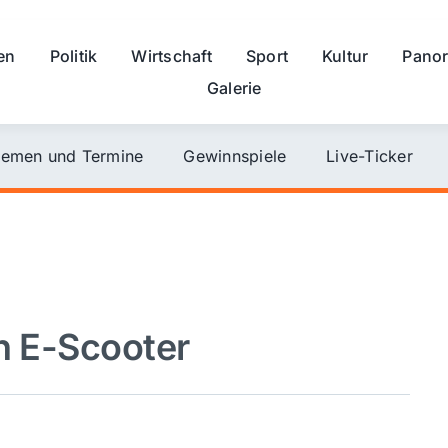
en
Politik
Wirtschaft
Sport
Kultur
Pano
Galerie
emen und Termine
Gewinnspiele
Live-Ticker
en E-Scooter