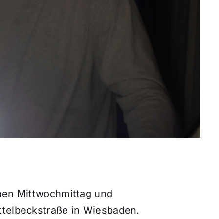
chen Mittwochmittag und
ttelbeckstraße in Wiesbaden.