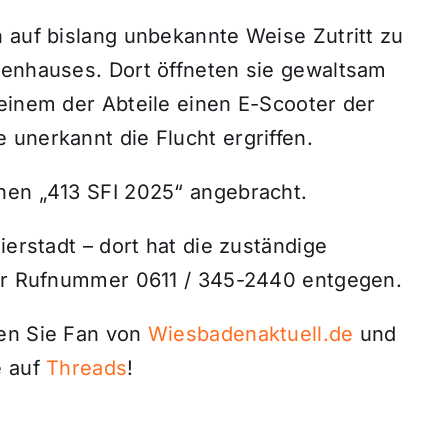
 auf bislang unbekannte Weise Zutritt zu
ienhauses. Dort öffneten sie gewaltsam
einem der Abteile einen E-Scooter der
unerkannt die Flucht ergriffen.
hen „413 SFI 2025“ angebracht.
ierstadt – dort hat die zuständige
der Rufnummer 0611 / 345-2440 entgegen.
den Sie Fan von
Wiesbadenaktuell.de
und
 auf
Threads
!