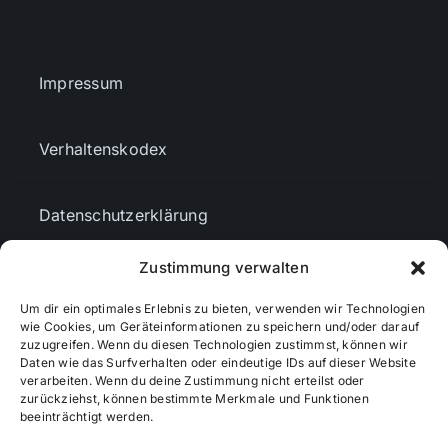
Impressum
Verhaltenskodex
Datenschutzerklärung
Zustimmung verwalten
AGBs
Um dir ein optimales Erlebnis zu bieten, verwenden wir Technologien
wie Cookies, um Geräteinformationen zu speichern und/oder darauf
Cookie-Richtlinie (EU)
zuzugreifen. Wenn du diesen Technologien zustimmst, können wir
Daten wie das Surfverhalten oder eindeutige IDs auf dieser Website
verarbeiten. Wenn du deine Zustimmung nicht erteilst oder
zurückziehst, können bestimmte Merkmale und Funktionen
Mediendaten
beeinträchtigt werden.