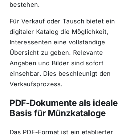
bestehen.
Für Verkauf oder Tausch bietet ein
digitaler Katalog die Möglichkeit,
Interessenten eine vollständige
Übersicht zu geben. Relevante
Angaben und Bilder sind sofort
einsehbar. Dies beschleunigt den
Verkaufsprozess.
PDF-Dokumente als ideale
Basis für Münzkataloge
Das PDF-Format ist ein etablierter