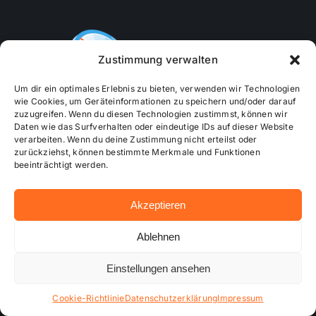
Zustimmung verwalten
Um dir ein optimales Erlebnis zu bieten, verwenden wir Technologien
wie Cookies, um Geräteinformationen zu speichern und/oder darauf
zuzugreifen. Wenn du diesen Technologien zustimmst, können wir
…online besser informiert!
Daten wie das Surfverhalten oder eindeutige IDs auf dieser Website
verarbeiten. Wenn du deine Zustimmung nicht erteilst oder
zurückziehst, können bestimmte Merkmale und Funktionen
beeinträchtigt werden.
Akzeptieren
Ablehnen
Impressum
Einstellungen ansehen
Cookie-Richtlinie
Datenschutzerklärung
Impressum
Verhaltenskodex