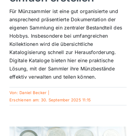
Sport
Für Münzsammler ist eine gut organisierte und
ansprechend präsentierte Dokumentation der
eigenen Sammlung ein zentraler Bestandteil des
Kultur
Hobbys. Insbesondere bei umfangreichen
Kollektionen wird die übersichtliche
Panorama
Katalogisierung schnell zur Herausforderung.
Digitale Kataloge bieten hier eine praktische
Lösung, mit der Sammler ihre Münzbestände
Mein Stadtteil
effektiv verwalten und teilen können.
Galerie
Von:
Daniel Becker
|
Erschienen am: 30. September 2025 11:15
Verkehrsmeldungen
Polizeimeldungen