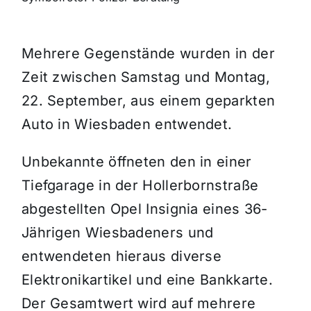
Themen und Termine
Mehrere Gegenstände wurden in der
Zeit zwischen Samstag und Montag,
Gewinnspiele
22. September, aus einem geparkten
Auto in Wiesbaden entwendet.
Unbekannte öffneten den in einer
Tiefgarage in der Hollerbornstraße
abgestellten Opel Insignia eines 36-
Jährigen Wiesbadeners und
entwendeten hieraus diverse
Elektronikartikel und eine Bankkarte.
Der Gesamtwert wird auf mehrere