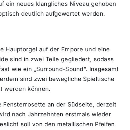
auf ein neues klangliches Niveau gehoben
optisch deutlich aufgewertet werden.
ne Hauptorgel auf der Empore und eine
e sind in zwei Teile gegliedert, sodass
fast wie ein „Surround-Sound“. Insgesamt
erdem sind zwei bewegliche Spieltische
lt werden können.
e Fensterrosette an der Südseite, derzeit
 wird nach Jahrzehnten erstmals wieder
eslicht soll von den metallischen Pfeifen