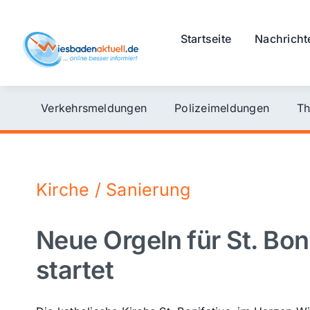
Skip
to
Startseite
Nachricht
content
Verkehrsmeldungen
Polizeimeldungen
Th
Kirche / Sanierung
Neue Orgeln für St. Bo
startet