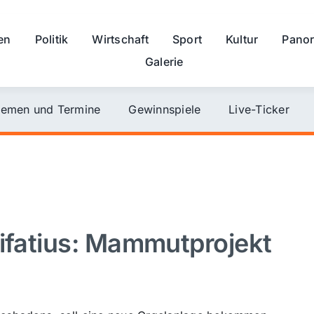
en
Politik
Wirtschaft
Sport
Kultur
Pano
Galerie
emen und Termine
Gewinnspiele
Live-Ticker
nifatius: Mammutprojekt