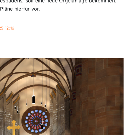
Wiesbadens, soll eine neue Orgelanlage bekommen.
Pläne hierfür vor.
5 12:16