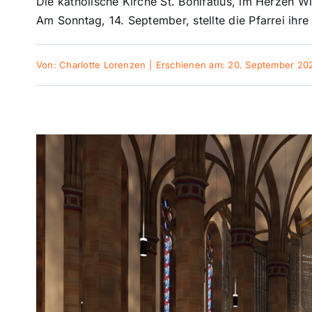
Die katholische Kirche St. Bonifatius, im Herzen 
Am Sonntag, 14. September, stellte die Pfarrei ihre 
Von:
Charlotte Lorenzen
|
Erschienen am: 20. September 202