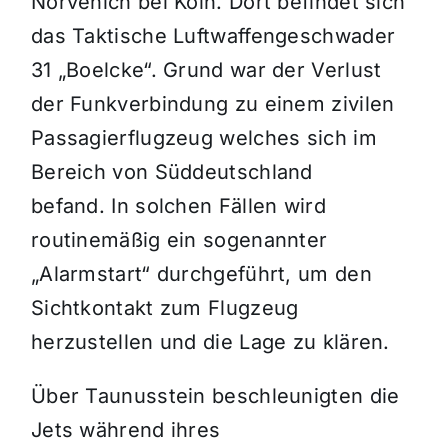
Nörvenich bei Köln. Dort befindet sich
das Taktische Luftwaffengeschwader
31 „Boelcke“. Grund war der Verlust
der Funkverbindung zu einem zivilen
Passagierflugzeug welches sich im
Bereich von Süddeutschland
befand. In solchen Fällen wird
routinemäßig ein sogenannter
„Alarmstart“ durchgeführt, um den
Sichtkontakt zum Flugzeug
herzustellen und die Lage zu klären.
Über Taunusstein beschleunigten die
Jets während ihres