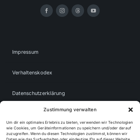
Impressum
Verhaltenskodex
Datenschutzerklärung
Zustimmung verwalten
AGBs
Um dir ein optimales Erlebnis zu bieten, verwenden wir Technologien
wie Cookies, um Geräteinformationen zu speichern und/oder darauf
zuzugreifen. Wenn du diesen Technologien zustimmst, können wir
Cookie-Richtlinie (EU)
Daten wie das Surfverhalten oder eindeutige IDs auf dieser Website