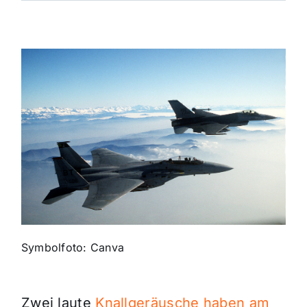
Themen und Termine
Gewinnspiele
Symbolfoto: Canva
Zwei laute
Knallgeräusche haben am