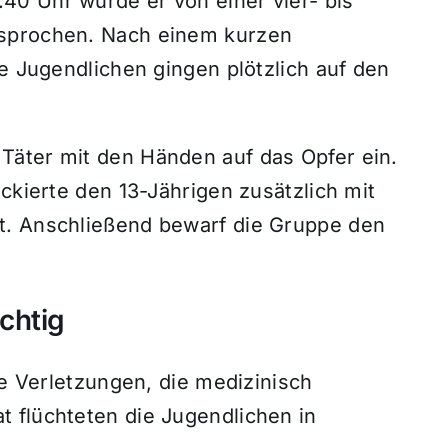
0 Uhr wurde er von einer vier- bis
esprochen. Nach einem kurzen
ie Jugendlichen gingen plötzlich auf den
Täter mit den Händen auf das Opfer ein.
ckierte den 13-Jährigen zusätzlich mit
t. Anschließend bewarf die Gruppe den
üchtig
te Verletzungen, die medizinisch
 flüchteten die Jugendlichen in