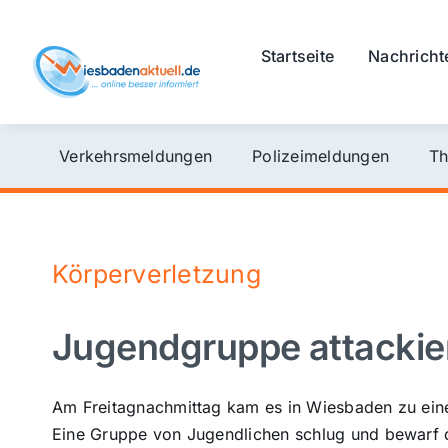
Skip
to
Startseite
Nachricht
content
Verkehrsmeldungen
Polizeimeldungen
Th
Körperverletzung
Jugendgruppe attackier
Am Freitagnachmittag kam es in Wiesbaden zu einer
Eine Gruppe von Jugendlichen schlug und bewarf de