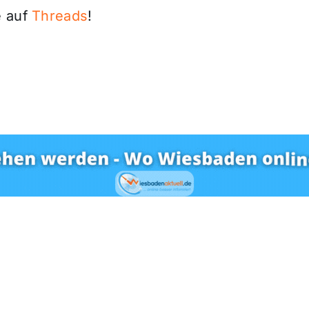
 auf
Threads
!