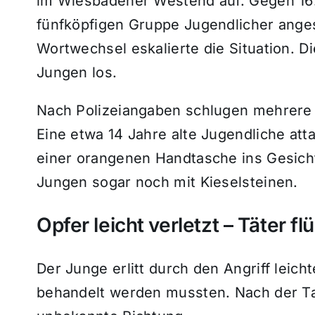
im Wiesbadener Westend auf. Gegen 16:4
fünfköpfigen Gruppe Jugendlicher ang
Wortwechsel eskalierte die Situation. D
Jungen los.
Nach Polizeiangaben schlugen mehrere 
Eine etwa 14 Jahre alte Jugendliche atta
einer orangenen Handtasche ins Gesich
Jungen sogar noch mit Kieselsteinen.
Opfer leicht verletzt – Täter fl
Der Junge erlitt durch den Angriff leich
behandelt werden mussten. Nach der Tat