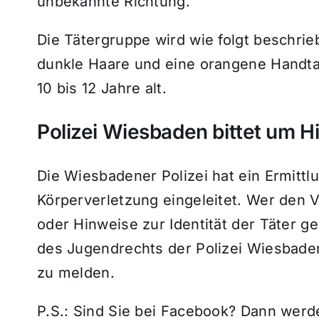
unbekannte Richtung.
Die Tätergruppe wird wie folgt beschrieb
dunkle Haare und eine orangene Handta
10 bis 12 Jahre alt.
Polizei Wiesbaden bittet um H
Die Wiesbadener Polizei hat ein Ermitt
Körperverletzung eingeleitet. Wer den V
oder Hinweise zur Identität der Täter g
des Jugendrechts der Polizei Wiesbade
zu melden.
P.S.: Sind Sie bei Facebook? Dann wer