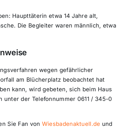
en: Haupttäterin etwa 14 Jahre alt,
sche. Die Begleiter waren männlich, etwa
inweise
lungsverfahren wegen gefährlicher
orfall am Blücherplatz beobachtet hat
eben kann, wird gebeten, sich beim Haus
n unter der Telefonnummer 0611 / 345-0
den Sie Fan von
Wiesbadenaktuell.de
und