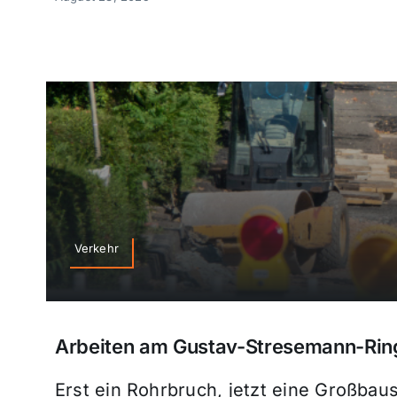
Verkehr
Arbeiten am Gustav-Stresemann-Rin
Erst ein Rohrbruch, jetzt eine Großbau