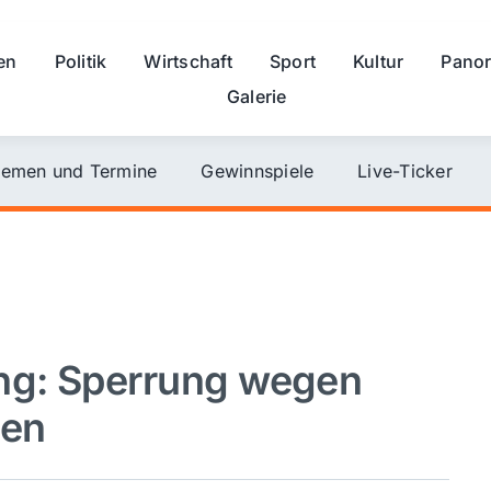
en
Politik
Wirtschaft
Sport
Kultur
Pano
Galerie
emen und Termine
Gewinnspiele
Live-Ticker
ng: Sperrung wegen
den