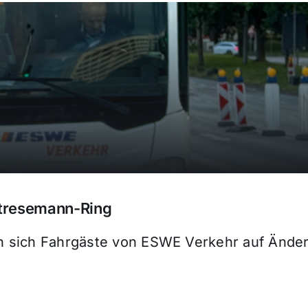
tresemann-Ring
 sich Fahrgäste von ESWE Verkehr auf Änder