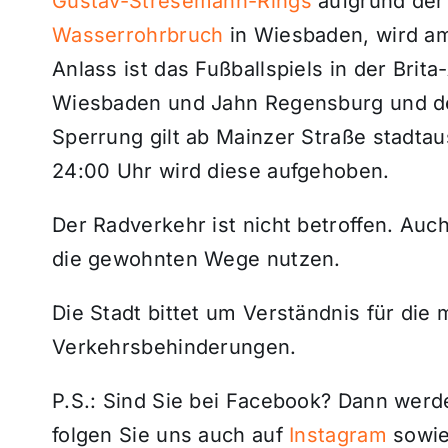
Gustav-Stresemann-Rings
aufgrund der
Wasserrohrbruch
in Wiesbaden, wird am
Anlass ist das Fußballspiels in der Br
Wiesbaden und Jahn Regensburg und de
Sperrung gilt ab Mainzer Straße stadta
24:00 Uhr wird diese aufgehoben.
Der Radverkehr ist nicht betroffen. A
die gewohnten Wege nutzen.
Die Stadt bittet um Verständnis für die
Verkehrsbehinderungen.
P.S.: Sind Sie bei Facebook? Dann wer
folgen Sie uns auch auf
Instagram
sowie