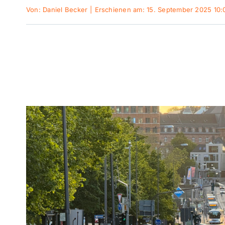
Von:
Daniel Becker
|
Erschienen am: 15. September 2025 10: