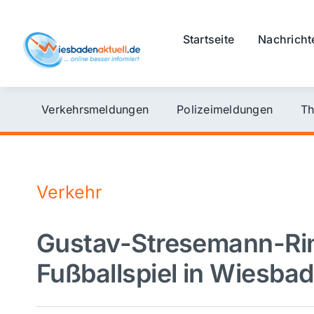
Skip
to
Startseite
Nachricht
content
Verkehrsmeldungen
Polizeimeldungen
Th
Verkehr
Gustav-Stresemann-Ri
Fußballspiel in Wiesba