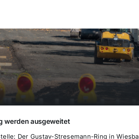
g werden ausgeweitet
stelle: Der Gustav-Stresemann-Ring in Wiesba