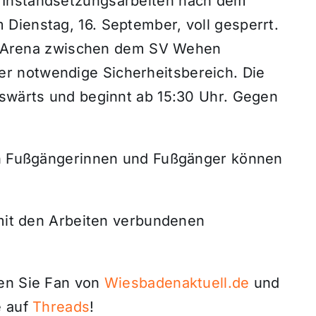
 Instandsetzungsarbeiten nach dem
 Dienstag, 16. September, voll gesperrt.
ita-Arena zwischen dem SV Wehen
r notwendige Sicherheitsbereich. Die
uswärts und beginnt ab 15:30 Uhr. Gegen
uch Fußgängerinnen und Fußgänger können
 mit den Arbeiten verbundenen
den Sie Fan von
Wiesbadenaktuell.de
und
 auf
Threads
!