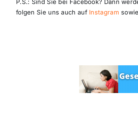
P.S.: Sind Sie bei Facebook? Dann wer
folgen Sie uns auch auf
Instagram
sowie