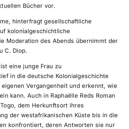
ktuellen Bücher vor.
me, hinterfragt gesellschaftliche
uf kolonialgeschichtliche
e Moderation des Abends übernimmt der
u C. Diop.
ist eine junge Frau zu
ef in die deutsche Kolonialgeschichte
er eigenen Vergangenheit und erkennt, wie
 sein kann. Auch in Raphaëlle Reds Roman
 Togo, dem Herkunftsort ihres
g der westafrikanischen Küste bis in die
n konfrontiert, deren Antworten sie nur