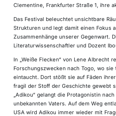
Clementine, Frankfurter Straße 1, ihre a
Das Festival beleuchtet unsichtbare Räu
Strukturen und legt damit einen Fokus a
Zusammenhänge unserer Gegenwart. Di
Literaturwissenschaftler und Dozent Ibo
In „Weiße Flecken“ von Lene Albrecht re
Forschungszwecken nach Togo, wo sie ti
eintaucht. Dort stößt sie auf Fäden ihr
fragil der Stoff der Geschichte gewebt
„Adikou“ gelangt die Protagonistin nach
unbekannten Vaters. Auf dem Weg entlan
USA wird Adikou immer wieder mit Frage