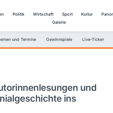
en
Politik
Wirtschaft
Sport
Kultur
Pano
Galerie
emen und Termine
Gewinnspiele
Live-Ticker
utorinnenlesungen und
nialgeschichte ins