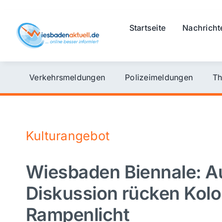
Skip
to
Startseite
Nachricht
content
Verkehrsmeldungen
Polizeimeldungen
Th
Kulturangebot
Wiesbaden Biennale: A
Diskussion rücken Kolo
Rampenlicht