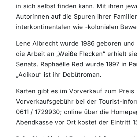
in sich selbst finden kann. Mit ihren j
Autorinnen auf die Spuren ihrer Famili
interkontinentalen wie -kolonialen Bew
Lene Albrecht wurde 1986 geboren und de
die Arbeit an „Weiße Flecken“ erhielt s
Senats. Raphaëlle Red wurde 1997 in Par
„Adikou“ ist ihr Debütroman.
Karten gibt es im Vorverkauf zum Preis 
Vorverkaufsgebühr bei der Tourist-Infor
0611 / 1729930; online über die Homepa
Abendkasse vor Ort kostet der Eintritt 1