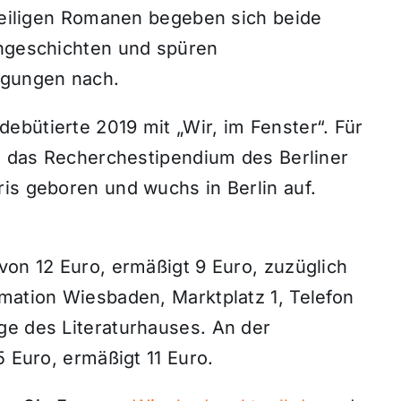
eweiligen Romanen begeben sich beide
engeschichten und spüren
egungen nach.
bütierte 2019 mit „Wir, im Fenster“. Für
ie das Recherchestipendium des Berliner
is geboren und wuchs in Berlin auf.
von 12 Euro, ermäßigt 9 Euro, zuzüglich
mation Wiesbaden, Marktplatz 1, Telefon
ge des Literaturhauses. An der
5 Euro, ermäßigt 11 Euro.