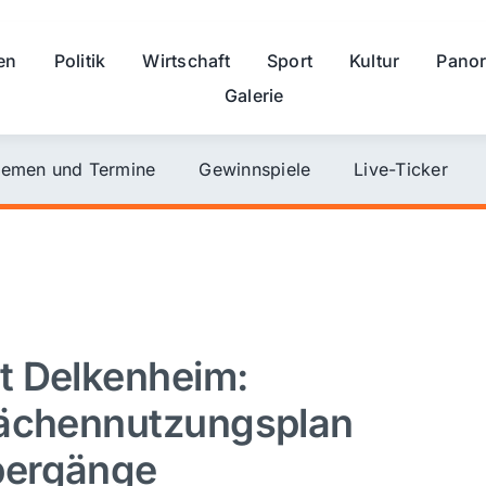
en
Politik
Wirtschaft
Sport
Kultur
Pano
Galerie
emen und Termine
Gewinnspiele
Live-Ticker
t Delkenheim:
lächennutzungsplan
bergänge