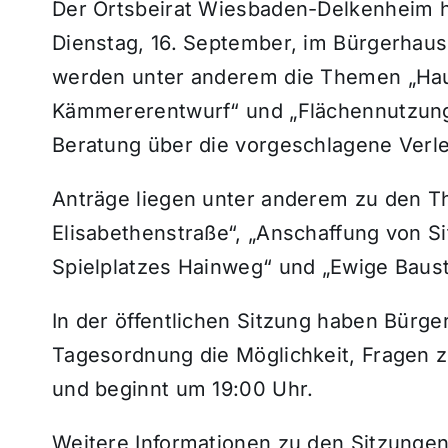
Der Ortsbeirat Wiesbaden-Delkenheim 
Dienstag, 16. September, im Bürgerhau
werden unter anderem die Themen „Hau
Kämmererentwurf“ und „Flächennutzung
Beratung über die vorgeschlagene Verle
Anträge liegen unter anderem zu den 
Elisabethenstraße“, „Anschaffung von S
Spielplatzes Hainweg“ und „Ewige Bauste
In der öffentlichen Sitzung haben Bürger
Tagesordnung die Möglichkeit, Fragen zu 
und beginnt um 19:00 Uhr.
Weitere Informationen zu den Sitzungen 