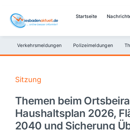
Skip
to
Startseite
Nachricht
content
Verkehrsmeldungen
Polizeimeldungen
Th
Sitzung
Themen beim Ortsbeira
Haushaltsplan 2026, F
2040 und Sicherung Ü