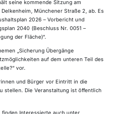
hält seine kommende Sitzung am
s Delkenheim, Münchener Straße 2, ab. Es
shaltsplan 2026 – Vorbericht und
splan 2040 (Beschluss Nr. 0051 –
gung der Fläche)“.
Themen „Sicherung Übergänge
itzmöglichkeiten auf dem unteren Teil des
lle?“ vor.
innen und Bürger vor Eintritt in die
stellen. Die Veranstaltung ist öffentlich
finden Interessierte auch unter