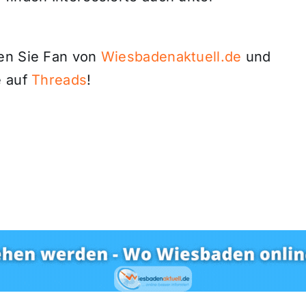
den Sie Fan von
Wiesbadenaktuell.de
und
 auf
Threads
!