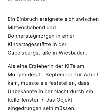
Themen und Termine
Ein Einbruch ereignete sich zwischen
Mittwochabend und
Gewinnspiele
Donnerstagmorgen in einer
Kindertagesstätte in der
Gabelsbergstraße in Wiesbaden.
Als eine Erzieherin der KiTa am
Morgen des 11. September zur Arbeit
kam, musste sie feststellen, dass
Unbekannte in der Nacht durch ein
Kellerfenster in das Objekt
eingedrungen sein müssen.