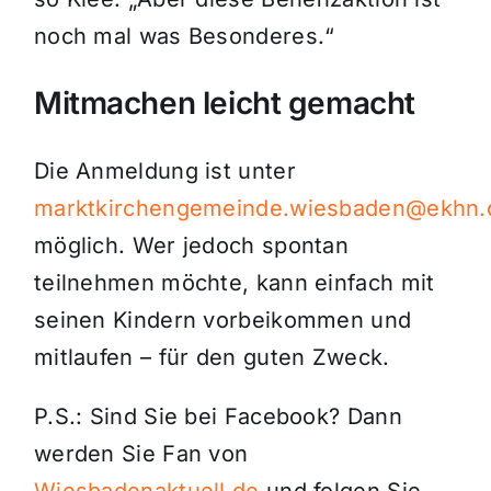
noch mal was Besonderes.“
Mitmachen leicht gemacht
Die Anmeldung ist unter
marktkirchengemeinde.wiesbaden@ekhn.
möglich. Wer jedoch spontan
teilnehmen möchte, kann einfach mit
seinen Kindern vorbeikommen und
mitlaufen – für den guten Zweck.
P.S.: Sind Sie bei Facebook? Dann
werden Sie Fan von