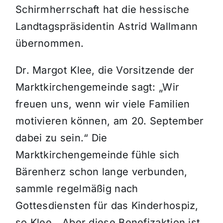
Schirmherrschaft hat die hessische
Landtagspräsidentin Astrid Wallmann
übernommen.
Dr. Margot Klee, die Vorsitzende der
Marktkirchengemeinde sagt: „Wir
freuen uns, wenn wir viele Familien
motivieren können, am 20. September
dabei zu sein.“ Die
Marktkirchengemeinde fühle sich
Bärenherz schon lange verbunden,
sammle regelmäßig nach
Gottesdiensten für das Kinderhospiz,
so Klee. „Aber diese Benefizaktion ist