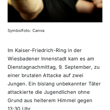
Themen und Termine
Gewinnspiele
Symbolfoto: Canva
Im Kaiser-Friedrich-Ring in der
Wiesbadener Innenstadt kam es am
Dienstagnachmittag, 9. September, zu
einer brutalen Attacke auf zwei
Jungen. Ein bislang unbekannter Täter
attackierte die Jugendlichen ohne
Grund aus heiterem Himmel gegen
13:30 Uhr.