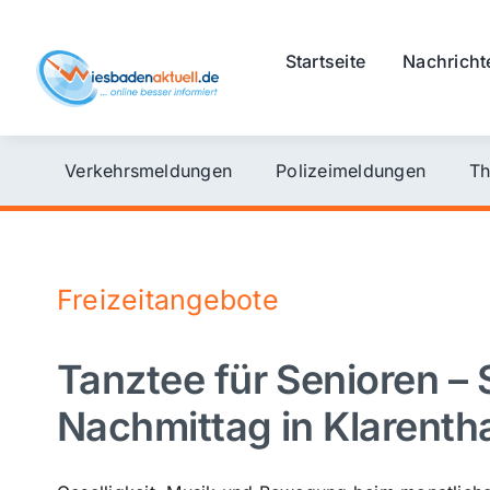
Skip
to
Startseite
Nachricht
content
Verkehrsmeldungen
Polizeimeldungen
Th
Freizeitangebote
Tanztee für Senioren –
Nachmittag in Klarenth