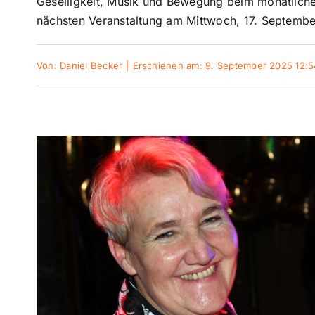
Geselligkeit, Musik und Bewegung beim monatlichen
nächsten Veranstaltung am Mittwoch, 17. Septembe
Von:
Daniel Becker
|
Erschienen am: 9. September 2025 12:5