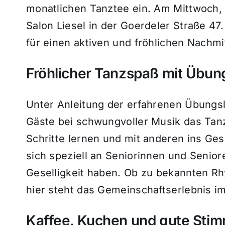
monatlichen Tanztee ein. Am Mittwoch, 
Salon Liesel in der Goerdeler Straße 47
für einen aktiven und fröhlichen Nachmit
Fröhlicher Tanzspaß mit Übung
Unter Anleitung der erfahrenen Übungs
Gäste bei schwungvoller Musik das Ta
Schritte lernen und mit anderen ins Ge
sich speziell an Seniorinnen und Senio
Geselligkeit haben. Ob zu bekannten R
hier steht das Gemeinschaftserlebnis i
Kaffee, Kuchen und gute Stim