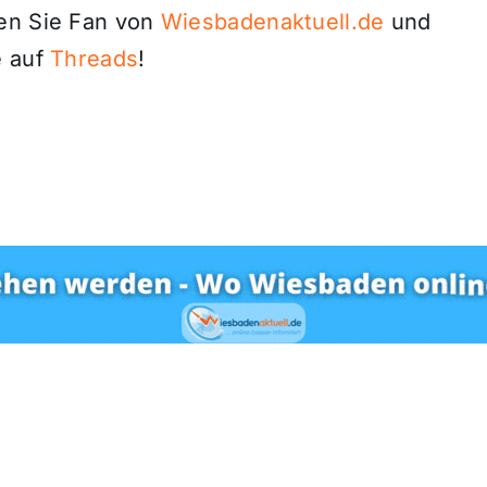
den Sie Fan von
Wiesbadenaktuell.de
und
 auf
Threads
!