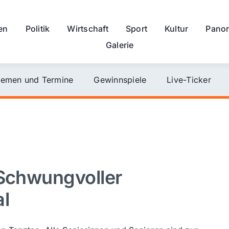
en
Politik
Wirtschaft
Sport
Kultur
Pano
Galerie
emen und Termine
Gewinnspiele
Live-Ticker
 Schwungvoller
al