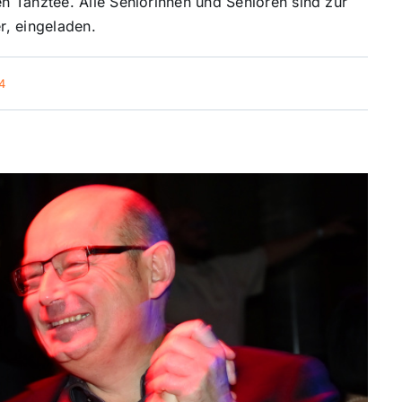
 Tanztee. Alle Seniorinnen und Senioren sind zur
r, eingeladen.
4