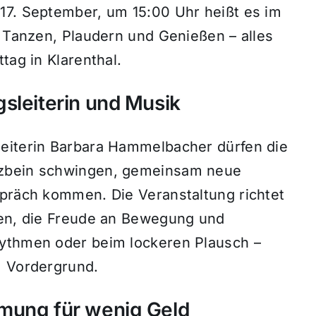
17. September, um 15:00 Uhr heißt es im
. Tanzen, Plaudern und Genießen – alles
tag in Klarenthal.
sleiterin und Musik
leiterin Barbara Hammelbacher dürfen die
nzbein schwingen, gemeinsam neue
spräch kommen. Die Veranstaltung richtet
ren, die Freude an Bewegung und
hythmen oder beim lockeren Plausch –
m Vordergrund.
mung für wenig Geld