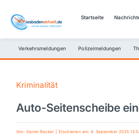
Skip
to
Startseite
Nachricht
content
Verkehrsmeldungen
Polizeimeldungen
Th
Kriminalität
Auto-Seitenscheibe ei
Von:
Daniel Becker
|
Erschienen am: 9. September 2025 13:5