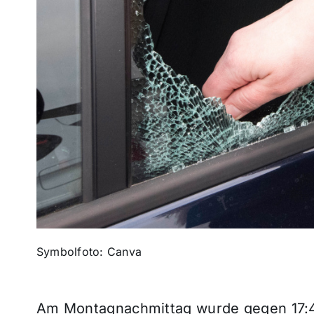
Symbolfoto: Canva
Am Montagnachmittag wurde gegen 17:4