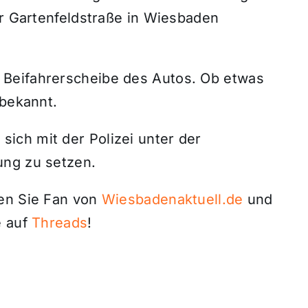
er Gartenfeldstraße in Wiesbaden
Beifahrerscheibe des Autos. Ob etwas
 bekannt.
ich mit der Polizei unter der
ung zu setzen.
den Sie Fan von
Wiesbadenaktuell.de
und
 auf
Threads
!