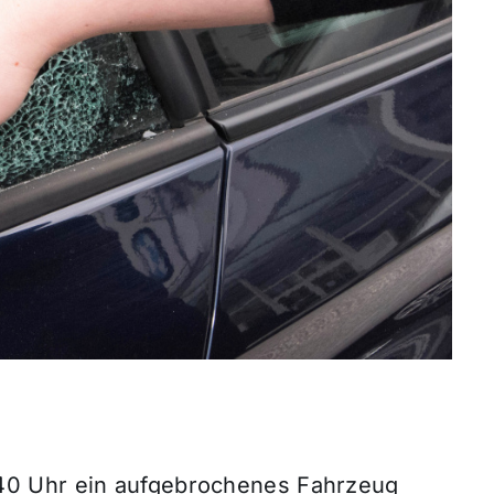
0 Uhr ein aufgebrochenes Fahrzeug