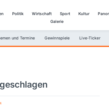
en
Politik
Wirtschaft
Sport
Kultur
Pano
Galerie
emen und Termine
Gewinnspiele
Live-Ticker
ngeschlagen
4