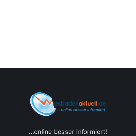
…online besser informiert!